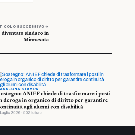
TICOLO SUCCESSIVO →
 diventato sindaco in
Minnesota
ASSEGNA STAMPA
ostegno: ANIEF chiede di trasformare i posti
n deroga in organico di diritto per garantire
ontinuità agli alunni con disabilità
 Luglio 2026 · 902 letture