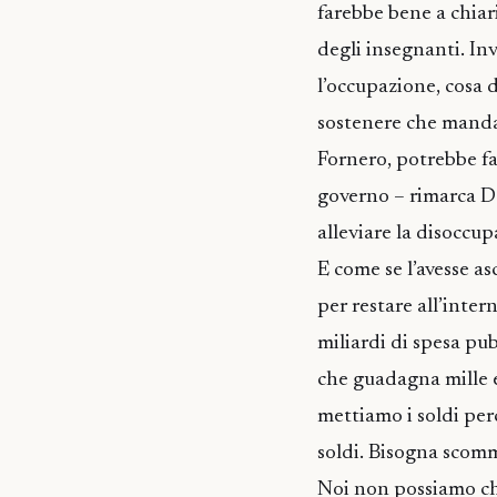
farebbe bene a chiari
degli insegnanti. Inv
l’occupazione, cosa 
sostenere che mandar
Fornero, potrebbe fav
governo – rimarca D
alleviare la disoccup
E come se l’avesse a
per restare all’inter
miliardi di spesa pub
che guadagna mille e
mettiamo i soldi per
soldi. Bisogna scomm
Noi non possiamo che