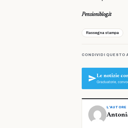
Pensioniblog.it
Rassegna stampa
CONDIVIDI QUESTO 
Le notizie c
Graduatorie, convoc
L'AUTORE
Antoni