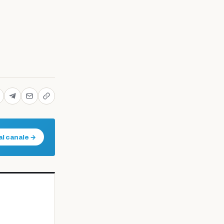
al canale →