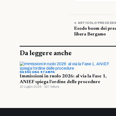
← ARTICOLO PRECEDE
Esodo boom dei prec
libera Bergamo
Da leggere anche
RASSEGNA STAMPA
Immissioni in ruolo 2026: al via la Fase 1,
ANIEF spiega l’ordine delle procedure
10 Luglio 2026 · 427 letture