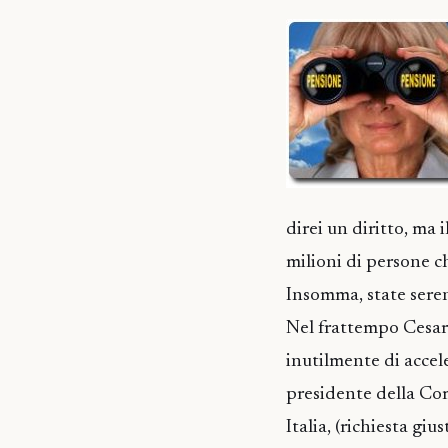
direi un diritto, ma 
milioni di persone c
Insomma, state sereni
Nel frattempo Cesare
inutilmente di accele
presidente della Co
Italia, (richiesta gi