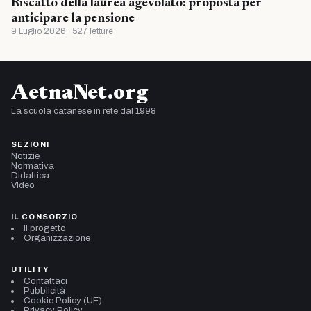
Riscatto della laurea agevolato: proposta per
anticipare la pensione
9 Luglio 2026 · 527 letture
AetnaNet.org
La scuola catanese in rete dal 1998
SEZIONI
Notizie
Normativa
Didattica
Video
IL CONSORZIO
Il progetto
Organizzazione
UTILITY
Contattaci
Pubblicità
Cookie Policy (UE)
Privacy Policy