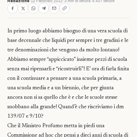
Redazione
·
12 Febbraio 2012
·
3 min di lettura
·
4.407 letture
In primo luogo abbiamo bisogno di una vera scuola di
base decennale che liquidi per sempre i tre gradini e le
tre denominazioni che vengono da molto lontano!
Abbiamo sempre “appiccicato” insieme pezzi di scuola
senza mai ripensarli e “ricostruirli”! E’ ora di farla finita
con il continuare a pensare a una scuola primaria, a
una scuola media e a un biennio, che per giunta
ancora non si sa quello che è e che le scuole stesse
snobbano alla grande! Quand’è che riscriviamo i dm
139/07 e 9/10?
Che il Ministro Profumo metta in piedi una
Commissione ad hoc che pensi a dieci anni di scuola di