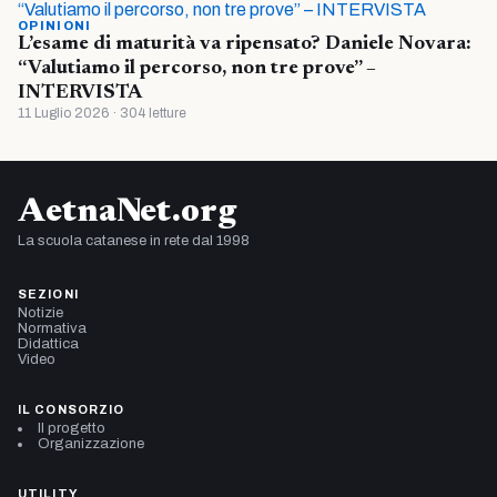
OPINIONI
L’esame di maturità va ripensato? Daniele Novara:
“Valutiamo il percorso, non tre prove” –
INTERVISTA
11 Luglio 2026 · 304 letture
AetnaNet.org
La scuola catanese in rete dal 1998
SEZIONI
Notizie
Normativa
Didattica
Video
IL CONSORZIO
Il progetto
Organizzazione
UTILITY