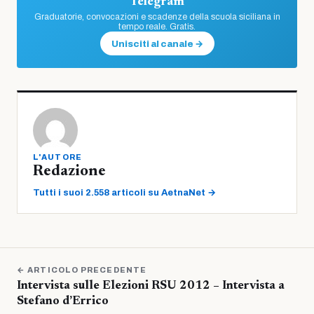
Telegram
Graduatorie, convocazioni e scadenze della scuola siciliana in
tempo reale. Gratis.
Unisciti al canale →
L'AUTORE
Redazione
Tutti i suoi 2.558 articoli su AetnaNet →
← ARTICOLO PRECEDENTE
Intervista sulle Elezioni RSU 2012 – Intervista a
Stefano d’Errico