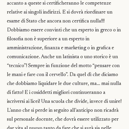
accanto a queste si certificheranno le competenze
relative ai singoli indirizzi. E si dovrà riordinare un
esame di Stato che ancora non certifica nulla!!!
Dobbiamo essere convinti che un esperto in greco o in
filosofia non è superiore a un esperto in
amministrazione, finanza e marketing o in grafica e
comunicazione. Anche un latinista o uno storico è un
“tecnico”! Sempre in funzione del motto “pensare con
le mani e fare con il cervello”. Da quel dì che diciamo
che dobbiamo liquidare le due culture, ma… mai nulla
di fatto! E i cosiddetti migliori continueranno a
iscriversi ai licei! Una scuola che divide, invece di unire!
L’anno che si perde in seguito all’anticipo non ricadrà
sul personale docente, che dovrà essere utilizzato per
dar vita al nuovo tanto da fare che si avrà sia nelle