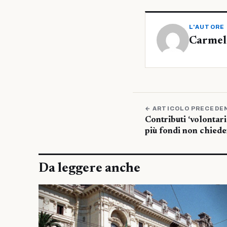
L'AUTORE
Carmelo
← ARTICOLO PRECEDE
Contributi ‘volontari’
più fondi non chied
Da leggere anche