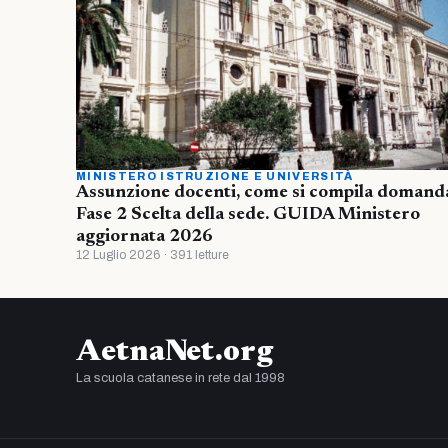
MINISTERO ISTRUZIONE E UNIVERSITÀ
Assunzione docenti, come si compila domand
Fase 2 Scelta della sede. GUIDA Ministero
aggiornata 2026
12 Luglio 2026 · 391 letture
AetnaNet.org
La scuola catanese in rete dal 1998