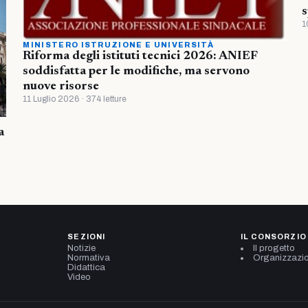
s
1
MINISTERO ISTRUZIONE E UNIVERSITÀ
Riforma degli istituti tecnici 2026: ANIEF
soddisfatta per le modifiche, ma servono
nuove risorse
11 Luglio 2026 · 374 letture
a
SEZIONI
IL CONSORZIO
Notizie
Il progetto
Normativa
Organizzazi
Didattica
Video