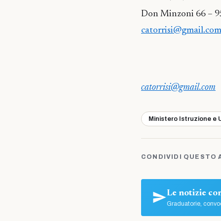
Don Minzoni 66 – 
catorrisi@gmail.co
catorrisi@gmail.com
Ministero Istruzione e 
CONDIVIDI QUESTO 
Le notizie c
Graduatorie, convoc