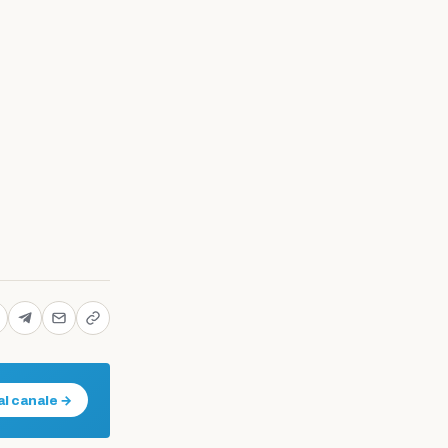
al canale →