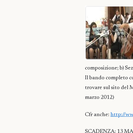
composizione; b) Sez
Il bando completo co
trovare sul sito de
marzo 2012)
Cfr anche:
http://w
SCADENZA: 13 MAGIO