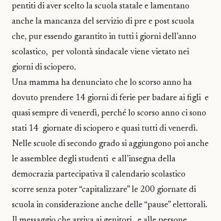
pentiti di aver scelto la scuola statale e lamentano
anche la mancanza del servizio di pre e post scuola
che, pur essendo garantito in tutti i giorni dell’anno
scolastico, per volontà sindacale viene vietato nei
giorni di sciopero.
Una mamma ha denunciato che lo scorso anno ha
dovuto prendere 14 giorni di ferie per badare ai figli e
quasi sempre di venerdì, perché lo scorso anno ci sono
stati 14 giornate di sciopero e quasi tutti di venerdì.
Nelle scuole di secondo grado si aggiungono poi anche
le assemblee degli studenti e all’insegna della
democrazia partecipativa il calendario scolastico
scorre senza poter “capitalizzare” le 200 giornate di
scuola in considerazione anche delle “pause” elettorali.
Il messaggio che arriva ai genitori e alle persone