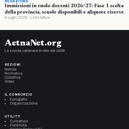
REDAZIONE
Immissioni in ruolo docenti 2026/27: Fase 1 scelta
della provincia, scuole disponibili e aliquote riserve
8 Luglio 2026 · 1.034 letture
AetnaNet.org
La scuola catanese in rete dal 1998
SEZIONI
Notizie
Normativa
Didattica
Video
IL CONSORZIO
Il progetto
Organizzazione
UTILITY
Contattaci
Pubblicità