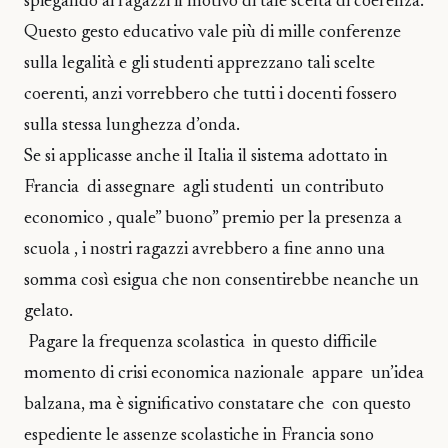
spiegando ai ragazzi il motivo di tale scelta di coerenza.
Questo gesto educativo vale più di mille conferenze
sulla legalità e gli studenti apprezzano tali scelte
coerenti, anzi vorrebbero che tutti i docenti fossero
sulla stessa lunghezza d’onda.
Se si applicasse anche il Italia il sistema adottato in
Francia di assegnare agli studenti un contributo
economico , quale” buono” premio per la presenza a
scuola , i nostri ragazzi avrebbero a fine anno una
somma così esigua che non consentirebbe neanche un
gelato.
Pagare la frequenza scolastica in questo difficile
momento di crisi economica nazionale appare un’idea
balzana, ma è significativo constatare che con questo
espediente le assenze scolastiche in Francia sono