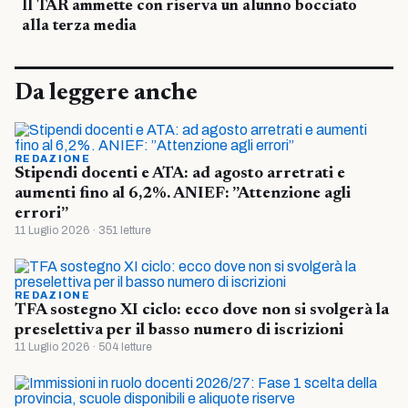
Il TAR ammette con riserva un alunno bocciato
alla terza media
Da leggere anche
REDAZIONE
Stipendi docenti e ATA: ad agosto arretrati e
aumenti fino al 6,2%. ANIEF: ”Attenzione agli
errori”
11 Luglio 2026 · 351 letture
REDAZIONE
TFA sostegno XI ciclo: ecco dove non si svolgerà la
preselettiva per il basso numero di iscrizioni
11 Luglio 2026 · 504 letture