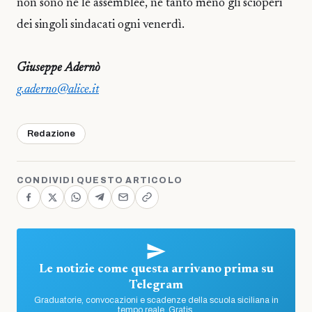
non sono né le assemblee, né tanto meno gli scioperi
dei singoli sindacati ogni venerdì.
Giuseppe Adernò
g.aderno@alice.it
Redazione
CONDIVIDI QUESTO ARTICOLO
Le notizie come questa arrivano prima su
Telegram
Graduatorie, convocazioni e scadenze della scuola siciliana in
tempo reale. Gratis.