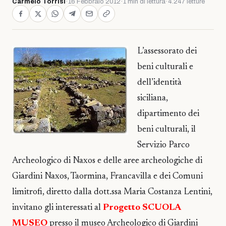
Carmelo Torrisi
·
16 Febbraio 2012
·
1 min di lettura
·
4.247 letture
L’assessorato dei
beni culturali e
dell’identità
siciliana,
dipartimento dei
beni culturali, il
Servizio Parco
Archeologico di Naxos e delle aree archeologiche di
Giardini Naxos, Taormina, Francavilla e dei Comuni
limitrofi, diretto dalla dott.ssa Maria Costanza Lentini,
invitano gli interessati al
Progetto SCUOLA
MUSEO
presso il museo Archeologico di Giardini