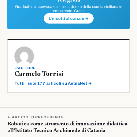
Telegram
Graduatorie, convocazioni e scadenze della scuola siciliana in
tempo reale. Gratis.
Unisciti al canale →
L'AUTORE
Carmelo Torrisi
Tutti i suoi 177 articoli su AetnaNet →
← ARTICOLO PRECEDENTE
Robotica come strumento di innovazione didattica
all’Istituto Tecnico Archimede di Catania