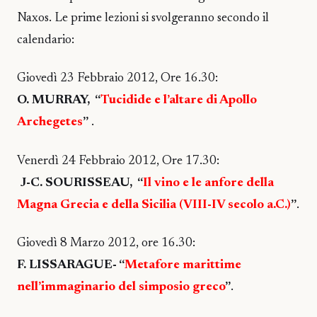
Naxos. Le prime lezioni si svolgeranno secondo il
calendario:
Giovedì 23 Febbraio 2012, Ore 16.30:
O. MURRAY, “
Tucidide e l’altare di Apollo
Archegetes
”
.
Venerdì 24 Febbraio 2012, Ore 17.30:
J-C. SOURISSEAU, “
Il vino e le anfore della
Magna Grecia e della Sicilia (VIII-IV secolo a.C.)
”
.
Giovedì 8 Marzo 2012, ore 16.30:
F. LISSARAGUE- “
Metafore marittime
nell’immaginario del simposio greco
”
.