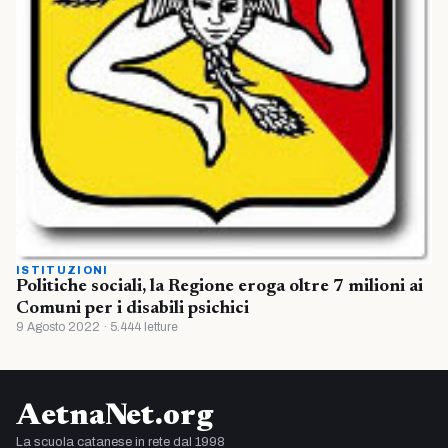
ISTITUZIONI
Politiche sociali, la Regione eroga oltre 7 milioni ai
Comuni per i disabili psichici
9 Agosto 2022 · 5.444 letture
AetnaNet.org
La scuola catanese in rete dal 1998