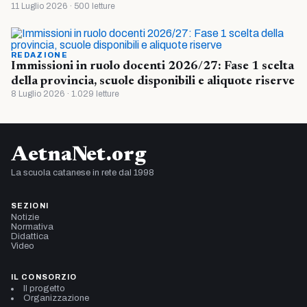
11 Luglio 2026 · 500 letture
REDAZIONE
Immissioni in ruolo docenti 2026/27: Fase 1 scelta
della provincia, scuole disponibili e aliquote riserve
8 Luglio 2026 · 1.029 letture
AetnaNet.org
La scuola catanese in rete dal 1998
SEZIONI
Notizie
Normativa
Didattica
Video
IL CONSORZIO
Il progetto
Organizzazione