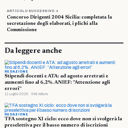
ARTICOLO SUCCESSIVO →
Concorso Dirigenti 2004 Sicilia: completata la
secretazione degli elaborati, i plichi alla
Commissione
Da leggere anche
REDAZIONE
Stipendi docenti e ATA: ad agosto arretrati e
aumenti fino al 6,2%. ANIEF: ”Attenzione agli
errori”
11 Luglio 2026 · 348 letture
REDAZIONE
TFA sostegno XI ciclo: ecco dove non si svolgerà la
preselettiva per il basso numero di iscrizioni