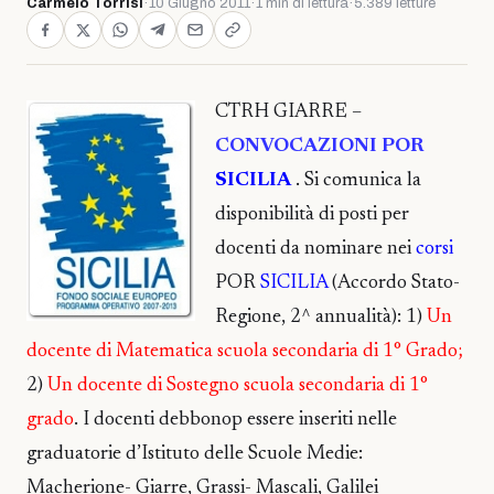
Carmelo Torrisi
·
10 Giugno 2011
·
1 min di lettura
·
5.389 letture
CTRH GIARRE –
CONVOCAZIONI POR
SICILIA
. Si comunica la
disponibilità di posti per
docenti da nominare nei
corsi
POR
SICILIA
(Accordo Stato-
Regione, 2^ annualità): 1)
Un
docente di Matematica scuola secondaria di 1° Grado;
2)
Un docente di Sostegno scuola secondaria di 1°
grado
. I docenti debbonop essere inseriti nelle
graduatorie d’Istituto delle Scuole Medie:
Macherione- Giarre, Grassi- Mascali, Galilei