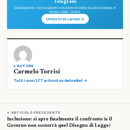
Telegram
Graduatorie, convocazioni e scadenze della scuola siciliana in
tempo reale. Gratis.
Unisciti al canale →
L'AUTORE
Carmelo Torrisi
Tutti i suoi 177 articoli su AetnaNet →
← ARTICOLO PRECEDENTE
Inclusione: si apre finalmente il confronto (e il
Governo non sosterrà quel Disegno di Legge)