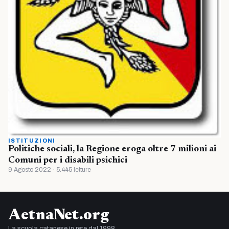
ISTITUZIONI
Politiche sociali, la Regione eroga oltre 7 milioni ai
Comuni per i disabili psichici
9 Agosto 2022 · 5.445 letture
AetnaNet.org
La scuola catanese in rete dal 1998