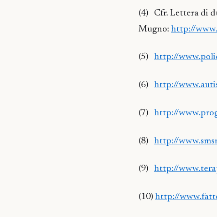
(4)
Cfr. Lettera di 
Mugno:
http://www.
(5)
http://www.poli
(6)
http://www.auti
(7)
http://www.proge
(8)
http://www.smsm
(9)
http://www.terap
(10)
http://www.fatt