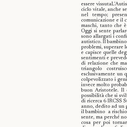
essere vissuta
L’Auti
ciclo vitale, anche s
nel tempo; presen
comunicazione e il
maschi, tanto che è
Oggi si sente parlar
sono allargati i conf
autistico.
Il bambino 
problemi, superare l
e capisce quelle degl
sentimenti e prevede 
di relazione che ma
triangolo costrui
esclusivamente un q
colpevolizzato i geni
invece molto probab
buon Aristotele. I
possibilità che si svi
di ricerca 6 IRCSS S
anno, dedito ad un g
il bambino
a rischi
sente, ma perché non
cosa per poi tornare