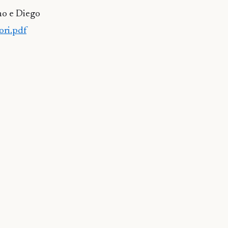
no e Diego
ori.pdf