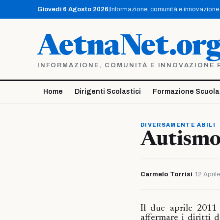
Vai
Giovedì 6 Agosto 2026
|
Informazione, comunità e innovazione p
al
contenuto
AetnaNet.or
INFORMAZIONE, COMUNITÀ E INNOVAZIONE PE
Home
Dirigenti Scolastici
Formazione Scuola
DIVERSAMENTE ABILI
Autismo:
Carmelo Torrisi
·
12 April
Il due aprile 2011
affermare i diritti