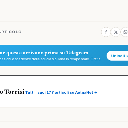
ARTICOLO
ome questa arrivano prima su Telegram
Unisciti 
azioni e scadenze della scuola siciliana in tempo reale. Gratis.
 Torrisi
Tutti i suoi 177 articoli su AetnaNet →