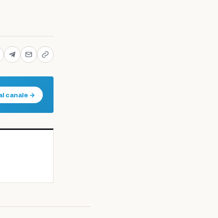
al canale →