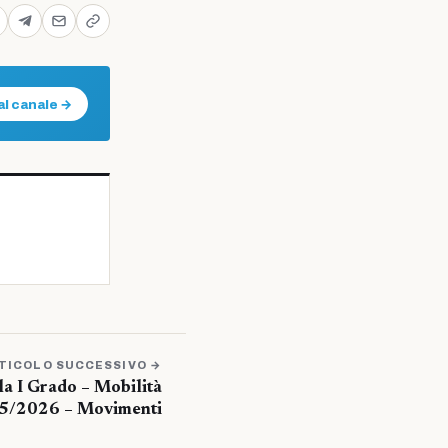
al canale →
TICOLO SUCCESSIVO →
a I Grado – Mobilità
25/2026 – Movimenti