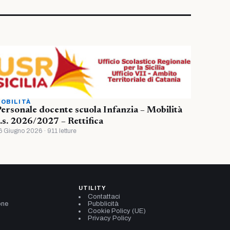
OBILITÀ
ersonale docente scuola Infanzia – Mobilità
.s. 2026/2027 – Rettifica
6 Giugno 2026 · 911 letture
UTILITY
Contattaci
one
Pubblicità
Cookie Policy (UE)
Privacy Policy