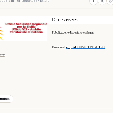
 2025
·
1 min di lettura
·
1.567 letture
Data:
23/05/2025
Pubblicazione dispositivo e allegati
Download:
m_pi.AOOUSPCT.REGISTRO
2025
inciale