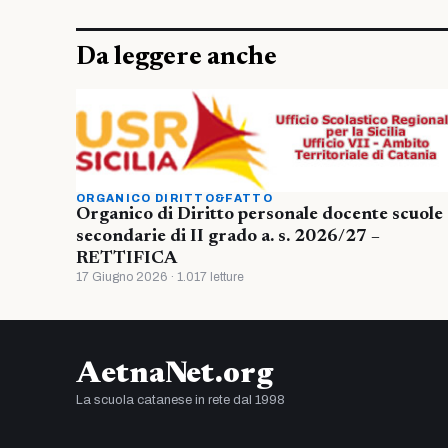
Da leggere anche
ORGANICO DIRITTO&FATTO
Organico di Diritto personale docente scuole
secondarie di II grado a. s. 2026/27 –
RETTIFICA
17 Giugno 2026 · 1.017 letture
AetnaNet.org
La scuola catanese in rete dal 1998