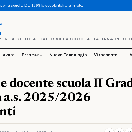
er la scuola. Dal 1998 la scuola italiana in rete.
g
R LA SCUOLA. DAL 1998 LA SCUOLA ITALIANA IN RET
 Lavoro
Erasmus+
Nuove Tecnologie
Vi racconto …
V
e docente scuola II Gra
 a.s. 2025/2026 –
nti