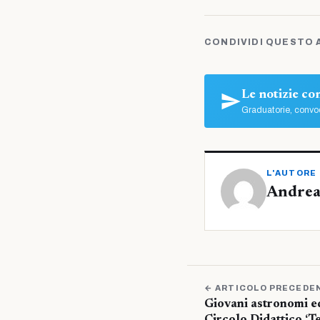
CONDIVIDI QUESTO 
Le notizie c
Graduatorie, convoc
L'AUTORE
Andrea
← ARTICOLO PRECEDE
Giovani astronomi ed