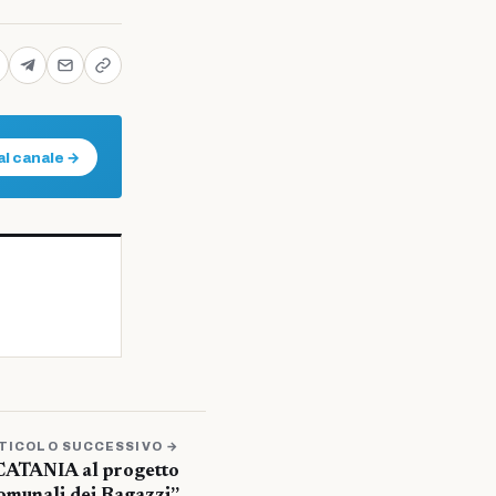
al canale →
TICOLO SUCCESSIVO →
ATANIA al progetto