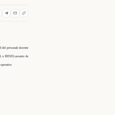
26 del personale docente
SL o BDSD) assunto da
 operative.