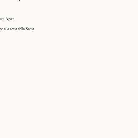
Sant’Agata.
ne alla festa della Santa