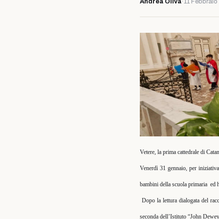
Andrea Oliva
·
11 Febbraio
Vetere, la prima cattedrale di Catan
Venerdì 31 gennaio, per iniziativ
bambini della scuola primaria
ed 
Dopo la lettura dialogata del rac
seconda dell’Istituto “John Dewey