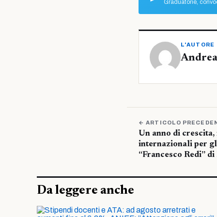
Graduatorie, convoc
L'AUTORE
Andrea
← ARTICOLO PRECEDE
Un anno di crescita,
internazionali per gl
“Francesco Redi” di
Da leggere anche