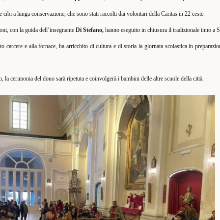
, e cibi a lunga conservazione, che sono stati raccolti dai volontari della Caritas in 22 ceste.
oni, con la guida dell’insegnante
Di Stefano,
hanno eseguito in chiusura il tradizionale inno a 
nto carcere e alla fornace, ha arricchito di cultura e di storia la giornata scolastica in preparazio
, la cerimonia del dono sarà ripetuta e coinvolgerà i bambini delle altre scuole della città.