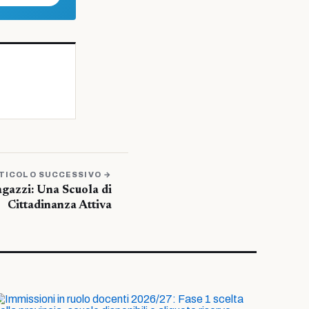
TICOLO SUCCESSIVO →
agazzi: Una Scuola di
Cittadinanza Attiva