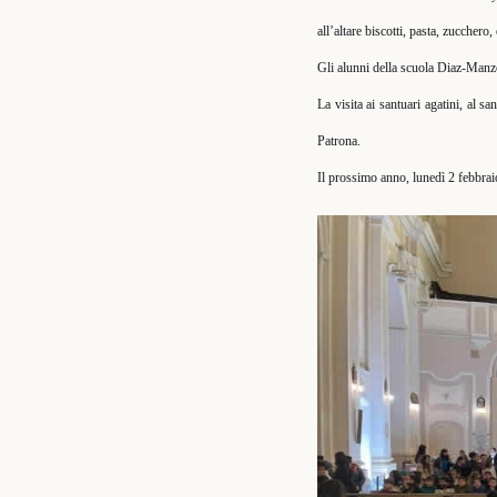
all’altare biscotti, pasta, zucchero
Gli alunni della scuola Diaz-Manz
La visita ai santuari agatini, al sa
Patrona.
Il prossimo anno, lunedì 2 febbraio