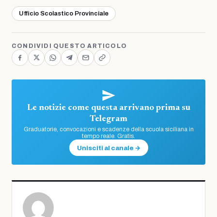
Ufficio Scolastico Provinciale
CONDIVIDI QUESTO ARTICOLO
Le notizie come questa arrivano prima su
Telegram
Graduatorie, convocazioni e scadenze della scuola siciliana in
tempo reale. Gratis.
Unisciti al canale →