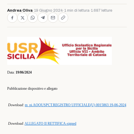
Andrea Oliva
·
19 Giugno 2024
·
1 min di lettura
·
1.687 letture
Data:
19/06/2024
Pubblicazione dispositivo e allegato
Download
:
m_pi.AOOUSPCT.REGISTRO UFFICIALE(U).0015863.19-06-2024
Download
:
ALLEGATO II RETTIFICA-signed