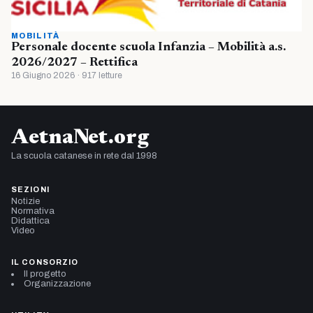
MOBILITÀ
Personale docente scuola Infanzia – Mobilità a.s.
2026/2027 – Rettifica
16 Giugno 2026 · 917 letture
AetnaNet.org
La scuola catanese in rete dal 1998
SEZIONI
Notizie
Normativa
Didattica
Video
IL CONSORZIO
Il progetto
Organizzazione