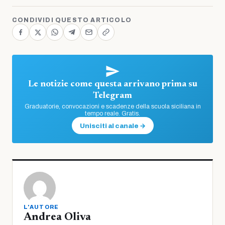
CONDIVIDI QUESTO ARTICOLO
Le notizie come questa arrivano prima su
Telegram
Graduatorie, convocazioni e scadenze della scuola siciliana in
tempo reale. Gratis.
Unisciti al canale →
L'AUTORE
Andrea Oliva