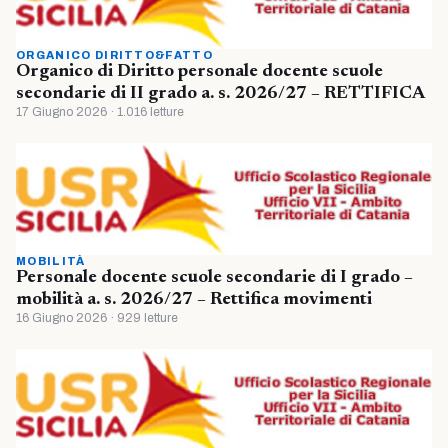
ORGANICO DIRITTO&FATTO
Organico di Diritto personale docente scuole
secondarie di II grado a. s. 2026/27 – RETTIFICA
17 Giugno 2026 · 1.016 letture
MOBILITÀ
Personale docente scuole secondarie di I grado –
mobilità a. s. 2026/27 – Rettifica movimenti
16 Giugno 2026 · 929 letture