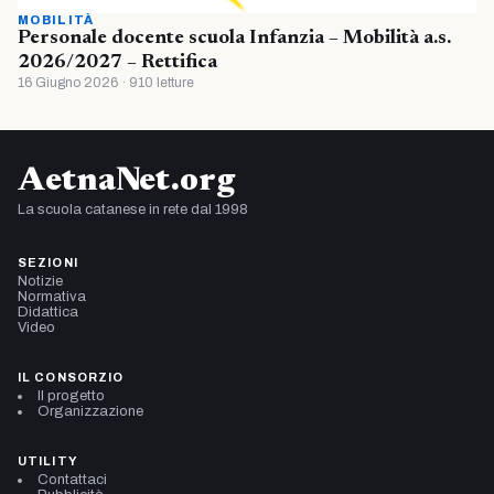
MOBILITÀ
Personale docente scuola Infanzia – Mobilità a.s.
2026/2027 – Rettifica
16 Giugno 2026 · 910 letture
AetnaNet.org
La scuola catanese in rete dal 1998
SEZIONI
Notizie
Normativa
Didattica
Video
IL CONSORZIO
Il progetto
Organizzazione
UTILITY
Contattaci