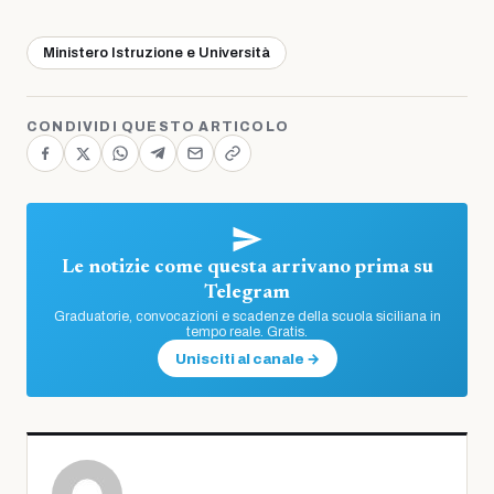
Ministero Istruzione e Università
CONDIVIDI QUESTO ARTICOLO
Le notizie come questa arrivano prima su
Telegram
Graduatorie, convocazioni e scadenze della scuola siciliana in
tempo reale. Gratis.
Unisciti al canale →