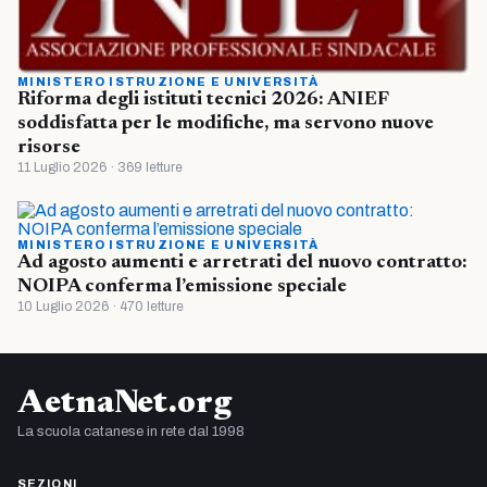
MINISTERO ISTRUZIONE E UNIVERSITÀ
Riforma degli istituti tecnici 2026: ANIEF
soddisfatta per le modifiche, ma servono nuove
risorse
11 Luglio 2026 · 369 letture
MINISTERO ISTRUZIONE E UNIVERSITÀ
Ad agosto aumenti e arretrati del nuovo contratto:
NOIPA conferma l’emissione speciale
10 Luglio 2026 · 470 letture
AetnaNet.org
La scuola catanese in rete dal 1998
SEZIONI