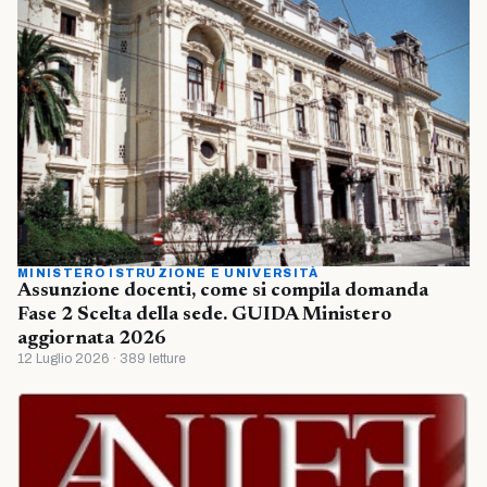
MINISTERO ISTRUZIONE E UNIVERSITÀ
Assunzione docenti, come si compila domanda
Fase 2 Scelta della sede. GUIDA Ministero
aggiornata 2026
12 Luglio 2026 · 389 letture