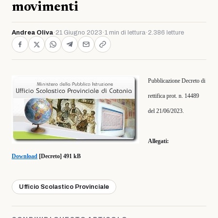
movimenti
Andrea Oliva
·
21 Giugno 2023
·
1 min di lettura
·
2.386 letture
Pubblicazione Decreto di
rettifica prot. n. 14489
del 21/06/2023.
Allegati:
Download
[Decreto] 491 kB
Ufficio Scolastico Provinciale