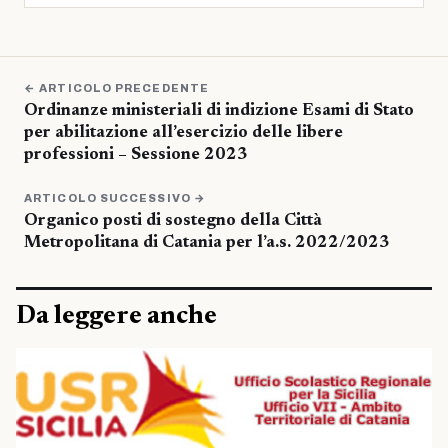
← ARTICOLO PRECEDENTE
Ordinanze ministeriali di indizione Esami di Stato
per abilitazione all’esercizio delle libere
professioni – Sessione 2023
ARTICOLO SUCCESSIVO →
Organico posti di sostegno della Città
Metropolitana di Catania per l’a.s. 2022/2023
Da leggere anche