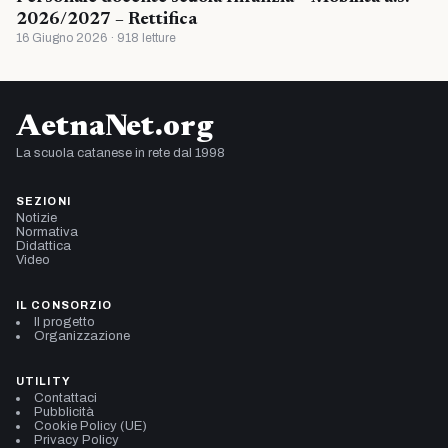
2026/2027 – Rettifica
16 Giugno 2026 · 918 letture
AetnaNet.org
La scuola catanese in rete dal 1998
SEZIONI
Notizie
Normativa
Didattica
Video
IL CONSORZIO
Il progetto
Organizzazione
UTILITY
Contattaci
Pubblicità
Cookie Policy (UE)
Privacy Policy