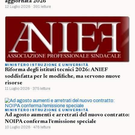
aggiornata 2026
12 Luglio 2026 · 391 letture
MINISTERO ISTRUZIONE E UNIVERSITÀ
Riforma degli istituti tecnici 2026: ANIEF
soddisfatta per le modifiche, ma servono nuove
risorse
11 Luglio 2026 · 375 letture
MINISTERO ISTRUZIONE E UNIVERSITÀ
Ad agosto aumenti e arretrati del nuovo contratto:
NOIPA conferma l’emissione speciale
10 Luglio 2026 · 476 letture