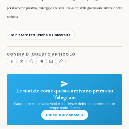
per il servizio prestato, punteggio che sarà utile ai fini delle graduatorie interne e della
mobilità.
Ministero Istruzione e Università
CONDIVIDI QUESTO ARTICOLO
Le notizie come questa arrivano prima su
Telegram
Graduatorie, convocazioni e scadenze della scuola siciliana in
tempo reale. Gratis.
Unisciti al canale →