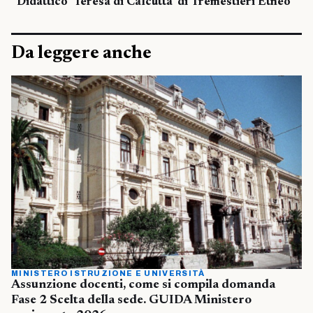
Didattico ‘Teresa di Calcutta’ di Tremestieri Etneo
Da leggere anche
MINISTERO ISTRUZIONE E UNIVERSITÀ
Assunzione docenti, come si compila domanda
Fase 2 Scelta della sede. GUIDA Ministero