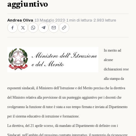
aggiuntivo
Andrea Oliva
·
13 Maggio 2023
·
1 min di lettura
·
2.983 letture
In merito ad
alcune
dichiarazioni rese
alla stampa da
esponenti sindacali, il Ministero dell’Istruzione e del Merito precisa che la direttiva
del Ministro relativa alla previsione di un punteggio aggiuntivo per i docenti che
svolgeranno la funzione di tutor è stata a suo tempo firmata e inviata al Dipartimento
per il sistema educativo di istruzione e formazione.
La direttiva, del 21 aprile scorso, dà mandato al Dipartimento di definire con i
Sindacati, nell’ambito del prossimo contratto integrativo, il punteggio da riconoscere