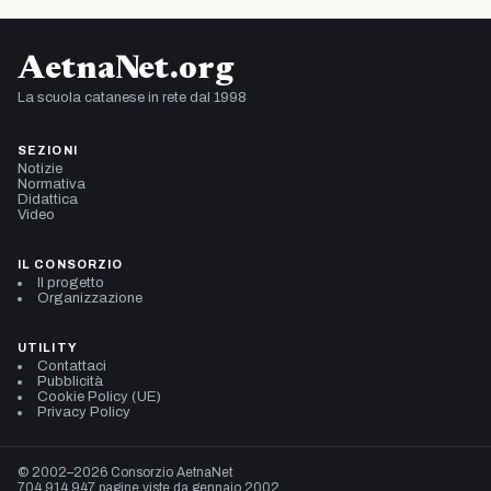
AetnaNet.org
La scuola catanese in rete dal 1998
SEZIONI
Notizie
Normativa
Didattica
Video
IL CONSORZIO
Il progetto
Organizzazione
UTILITY
Contattaci
Pubblicità
Cookie Policy (UE)
Privacy Policy
© 2002–2026 Consorzio AetnaNet
704.914.947 pagine viste da gennaio 2002