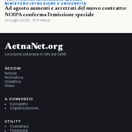
MINISTERO ISTRUZIONE E UNIVERSITÀ
Ad agosto aumenti e arretrati del nuovo contratto:
NOIPA conferma l’emissione speciale
10 Luglio 2026 · 473 letture
AetnaNet.org
La scuola catanese in rete dal 1998
SEZIONI
Notizie
Normativa
Didattica
Video
IL CONSORZIO
Il progetto
Organizzazione
UTILITY
Contattaci
Pubblicità