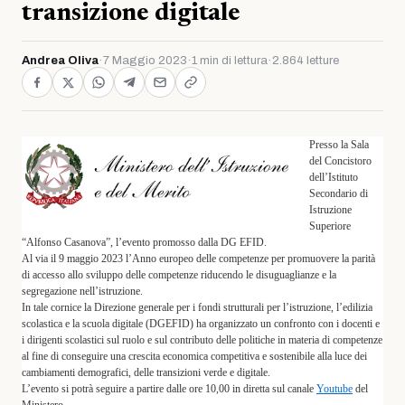
transizione digitale
Andrea Oliva
·
7 Maggio 2023
·
1 min di lettura
·
2.864 letture
Presso la Sala
del Concistoro
dell’Istituto
Secondario di
Istruzione
Superiore
“Alfonso Casanova”, l’evento promosso dalla DG EFID.
Al via il 9 maggio 2023 l’Anno europeo delle competenze per promuovere la parità
di accesso allo sviluppo delle competenze riducendo le disuguaglianze e la
segregazione nell’istruzione.
In tale cornice la Direzione generale per i fondi strutturali per l’istruzione, l’edilizia
scolastica e la scuola digitale (DGEFID) ha organizzato un confronto con i docenti e
i dirigenti scolastici sul ruolo e sul contributo delle politiche in materia di competenze
al fine di conseguire una crescita economica competitiva e sostenibile alla luce dei
cambiamenti demografici, delle transizioni verde e digitale.
L’evento si potrà seguire a partire dalle ore 10,00 in diretta sul canale
Youtube
del