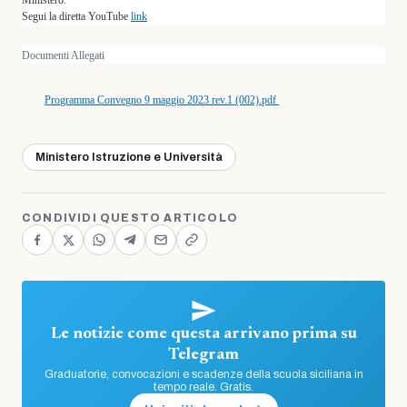
Ministero.
Segui la diretta YouTube
link
Documenti Allegati
Programma Convegno 9 maggio 2023 rev.1 (002).pdf
Ministero Istruzione e Università
CONDIVIDI QUESTO ARTICOLO
Le notizie come questa arrivano prima su
Telegram
Graduatorie, convocazioni e scadenze della scuola siciliana in
tempo reale. Gratis.