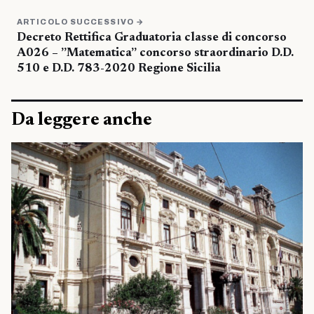
ARTICOLO SUCCESSIVO →
Decreto Rettifica Graduatoria classe di concorso
A026 – ”Matematica” concorso straordinario D.D.
510 e D.D. 783-2020 Regione Sicilia
Da leggere anche