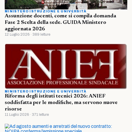
MINISTERO ISTRUZIONE E UNIVERSITÀ
Assunzione docenti, come si compila domanda
Fase 2 Scelta della sede. GUIDA Ministero
aggiornata 2026
12 Luglio 2026 · 389 letture
MINISTERO ISTRUZIONE E UNIVERSITÀ
Riforma degli istituti tecnici 2026: ANIEF
soddisfatta per le modifiche, ma servono nuove
risorse
11 Luglio 2026 · 371 letture