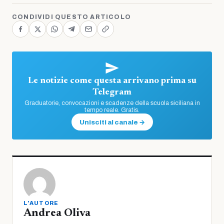
CONDIVIDI QUESTO ARTICOLO
Le notizie come questa arrivano prima su
Telegram
Graduatorie, convocazioni e scadenze della scuola siciliana in
tempo reale. Gratis.
Unisciti al canale →
L'AUTORE
Andrea Oliva