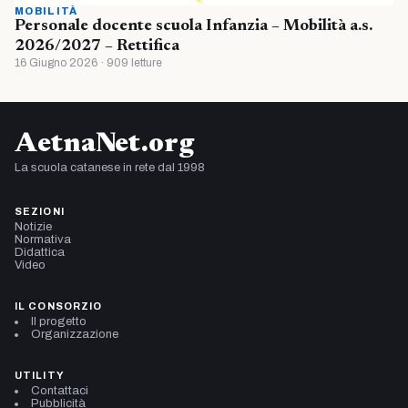
MOBILITÀ
Personale docente scuola Infanzia – Mobilità a.s.
2026/2027 – Rettifica
16 Giugno 2026 · 909 letture
AetnaNet.org
La scuola catanese in rete dal 1998
SEZIONI
Notizie
Normativa
Didattica
Video
IL CONSORZIO
Il progetto
Organizzazione
UTILITY
Contattaci
Pubblicità