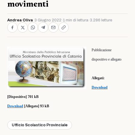
movimenti
Andrea Oliva
·
3 Giugno 2022
·
1 min di lettura
·
3.286 letture
Pubblicazione
dispositivo e allegato
Allegati:
Download
[Dispositivo] 701 kB
Download
[Allegato] 93 kB
Ufficio Scolastico Provinciale