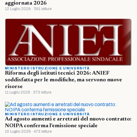
aggiornata 2026
12 Luglio 2026 · 391 letture
MINISTERO ISTRUZIONE E UNIVERSITÀ
Riforma degli istituti tecnici 2026: ANIEF
soddisfatta per le modifiche, ma servono nuove
risorse
11 Luglio 2026 · 373 letture
MINISTERO ISTRUZIONE E UNIVERSITÀ
Ad agosto aumenti e arretrati del nuovo contratto:
NOIPA conferma l’emissione speciale
10 Luglio 2026 · 473 letture