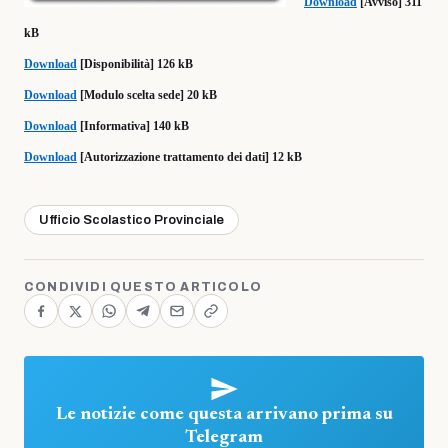
Download
[Avviso] 311
kB
Download
[Disponibilità] 126 kB
Download
[Modulo scelta sede] 20 kB
Download
[Informativa] 140 kB
Download
[Autorizzazione trattamento dei dati] 12 kB
Ufficio Scolastico Provinciale
CONDIVIDI QUESTO ARTICOLO
Le notizie come questa arrivano prima su
Telegram