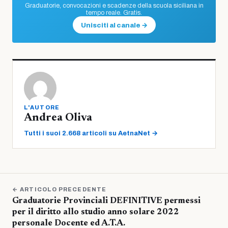
Graduatorie, convocazioni e scadenze della scuola siciliana in
tempo reale. Gratis.
Unisciti al canale →
L'AUTORE
Andrea Oliva
Tutti i suoi 2.668 articoli su AetnaNet →
← ARTICOLO PRECEDENTE
Graduatorie Provinciali DEFINITIVE permessi
per il diritto allo studio anno solare 2022
personale Docente ed A.T.A.