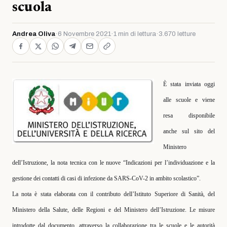
scuola
Andrea Oliva
·
6 Novembre 2021
·
1 min di lettura
·
3.670 letture
È stata inviata oggi
alle scuole e viene
resa disponibile
anche sul sito del
Ministero
dell’Istruzione, la nota tecnica con le nuove “Indicazioni per l’individuazione e la
gestione dei contatti di casi di infezione da SARS-CoV-2 in ambito scolastico”.
La nota è stata elaborata con il contributo dell’Istituto Superiore di Sanità, del
Ministero della Salute, delle Regioni e del Ministero dell’Istruzione. Le misure
introdotte dal documento, attraverso la collaborazione tra le scuole e le autorità