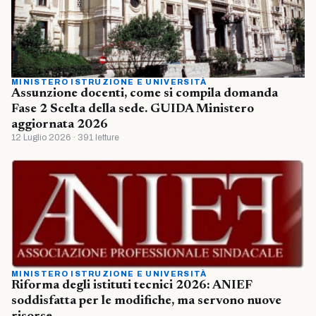
MINISTERO ISTRUZIONE E UNIVERSITÀ
Assunzione docenti, come si compila domanda
Fase 2 Scelta della sede. GUIDA Ministero
aggiornata 2026
12 Luglio 2026 · 391 letture
MINISTERO ISTRUZIONE E UNIVERSITÀ
Riforma degli istituti tecnici 2026: ANIEF
soddisfatta per le modifiche, ma servono nuove