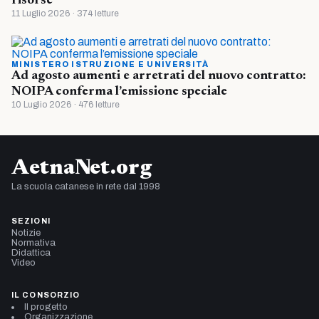
risorse
11 Luglio 2026 · 374 letture
MINISTERO ISTRUZIONE E UNIVERSITÀ
Ad agosto aumenti e arretrati del nuovo contratto:
NOIPA conferma l’emissione speciale
10 Luglio 2026 · 476 letture
AetnaNet.org
La scuola catanese in rete dal 1998
SEZIONI
Notizie
Normativa
Didattica
Video
IL CONSORZIO
Il progetto
Organizzazione