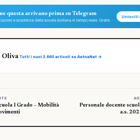
ome questa arrivano prima su Telegram
Unisciti 
azioni e scadenze della scuola siciliana in tempo reale. Gratis.
 Oliva
Tutti i suoi 2.660 articoli su AetnaNet →
NTE
AR
cuola I Grado – Mobilità
Personale docente scuol
ovimenti
a.s. 20