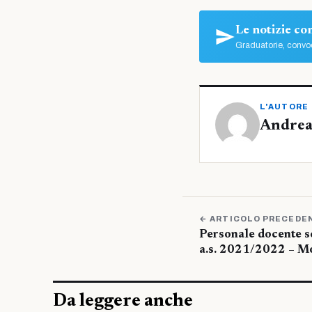
Le notizie c
Graduatorie, convoc
L'AUTORE
Andrea
← ARTICOLO PRECEDE
Personale docente s
a.s. 2021/2022 – M
Da leggere anche