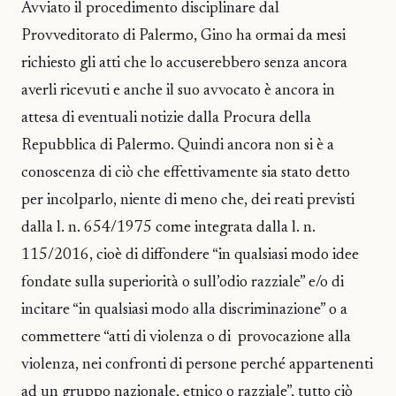
Avviato il procedimento disciplinare dal
Provveditorato di Palermo, Gino ha ormai da mesi
richiesto gli atti che lo accuserebbero senza ancora
averli ricevuti e anche il suo avvocato è ancora in
attesa di eventuali notizie dalla Procura della
Repubblica di Palermo. Quindi ancora non si è a
conoscenza di ciò che effettivamente sia stato detto
per incolparlo, niente di meno che, dei reati previsti
dalla l. n. 654/1975 come integrata dalla l. n.
115/2016, cioè di diffondere “in qualsiasi modo idee
fondate sulla superiorità o sull’odio razziale” e/o di
incitare “in qualsiasi modo alla discriminazione” o a
commettere “atti di violenza o di provocazione alla
violenza, nei confronti di persone perché appartenenti
ad un gruppo nazionale, etnico o razziale”, tutto ciò