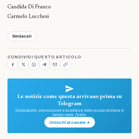
Candida Di Franco
Carmelo Lucchesi
Sindacati
CONDIVIDI QUESTO ARTICOLO
Le notizie come questa arrivano prima su
Telegram
Graduatorie, convocazioni e scadenze della scuola siciliana in
tempo reale. Gratis.
Unisciti al canale →