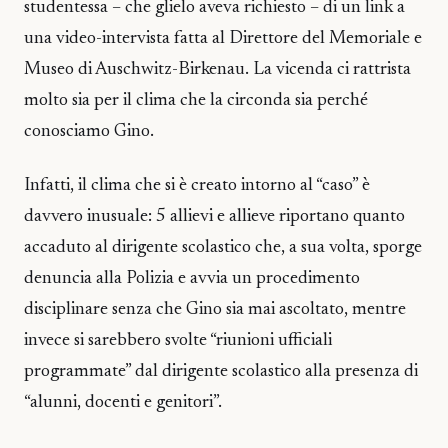
studentessa – che glielo aveva richiesto – di un link a
una video-intervista fatta al Direttore del Memoriale e
Museo di Auschwitz-Birkenau. La vicenda ci rattrista
molto sia per il clima che la circonda sia perché
conosciamo Gino.
Infatti, il clima che si è creato intorno al “caso” è
davvero inusuale: 5 allievi e allieve riportano quanto
accaduto al dirigente scolastico che, a sua volta, sporge
denuncia alla Polizia e avvia un procedimento
disciplinare senza che Gino sia mai ascoltato, mentre
invece si sarebbero svolte “riunioni ufficiali
programmate” dal dirigente scolastico alla presenza di
“alunni, docenti e genitori”.