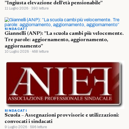
”Ingiusta elevazione dell’età pensionabile”
11 Luglio 2026 · 390 letture
SINDACATI
Giannelli (ANP): ”La scuola cambi più velocemente.
Tre parole: aggiornamento, aggiornamento,
aggiornamento”
10 Luglio 2026 · 468 letture
SINDACATI
Scuola – Assegnazioni provvisorie e utilizzazioni:
convocati i sindacati
9 Luglio 2026 · 596 letture