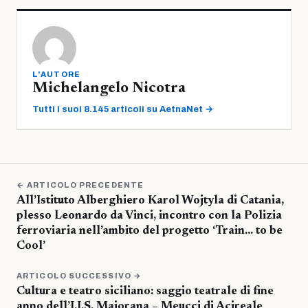
L'AUTORE
Michelangelo Nicotra
Tutti i suoi 8.145 articoli su AetnaNet →
← ARTICOLO PRECEDENTE
All’Istituto Alberghiero Karol Wojtyla di Catania,
plesso Leonardo da Vinci, incontro con la Polizia
ferroviaria nell’ambito del progetto ‘Train… to be
Cool’
ARTICOLO SUCCESSIVO →
Cultura e teatro siciliano: saggio teatrale di fine
anno dell’I.I.S. Majorana – Meucci di Acireale