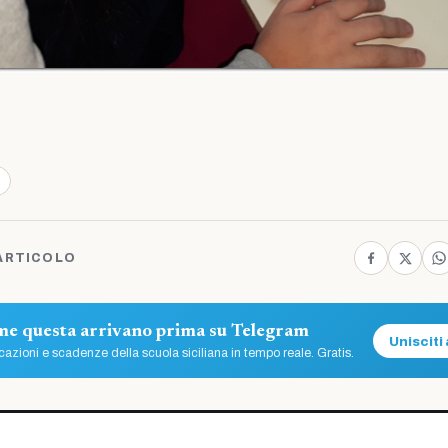
ARTICOLO
ome questa arrivano prima su Telegram
Unisciti 
azioni e scadenze della scuola siciliana in tempo reale. Gratis.