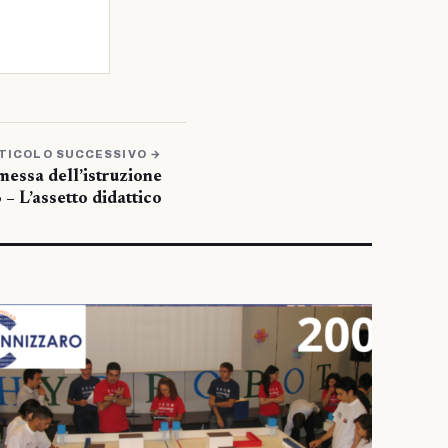
TICOLO SUCCESSIVO →
messa dell’istruzione
 – L’assetto didattico