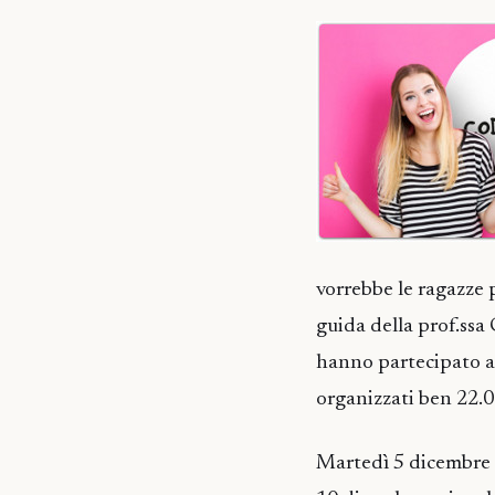
vorrebbe le ragazze p
guida della prof.ssa 
hanno partecipato a
organizzati ben 22.00
Martedì 5 dicembre è 