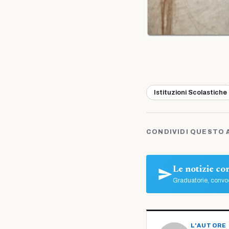
Istituzioni Scolastiche
CONDIVIDI QUESTO 
Le notizie c
Graduatorie, convoc
L'AUTORE