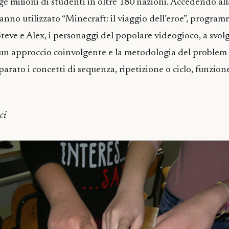
e milioni di studenti in oltre 180 nazioni. Accedendo al
hanno utilizzato “Minecraft: il viaggio dell’eroe”, progr
teve e Alex, i personaggi del popolare videogioco, a svolg
 un approccio coinvolgente e la metodologia del problem s
arato i concetti di sequenza, ripetizione o ciclo, funzion
ci