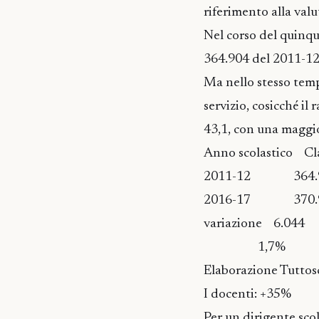
riferimento alla valu
Nel corso del quinqu
364.904 del 2011-12
Ma nello stesso tempo
servizio, cosicché il
43,1, con una maggior
Anno scolastico Cla
2011-12 364
2016-17 370
variazione 6.044
1,7% 
Elaborazione Tuttos
I docenti: +35%
Per un dirigente sco