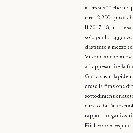
ai circa 900 che ne
circa 2.200 i posti c
Il 2017-18, in attesa
solo per le reggenze
d’istituto a mezzo se
Vi sono anche nuovi 
ad appesantire la fu
Gutta cavat lapidem
eroso la funzione dir
sottodimensionate) 
curato da Tuttoscuo
rapporti organizzativ
Più lavoro e responsa