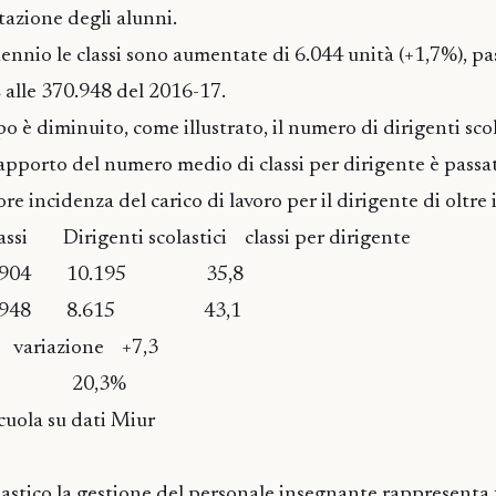
tazione degli alunni.
ennio le classi sono aumentate di 6.044 unità (+1,7%), p
 alle 370.948 del 2016-17.
 è diminuito, come illustrato, il numero di dirigenti scol
 rapporto del numero medio di classi per dirigente è passa
e incidenza del carico di lavoro per il dirigente di oltre 
ssi Dirigenti scolastici classi per dirigente
.904 10.195 35,8
.948 8.615 43,1
 variazione +7,3
20,3%
cuola su dati Miur
lastico la gestione del personale insegnante rappresenta 