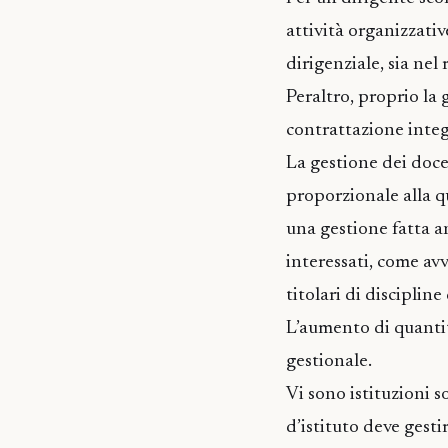
attività organizzativ
dirigenziale, sia nel
Peraltro, proprio la 
contrattazione integr
La gestione dei doce
proporzionale alla qu
una gestione fatta a
interessati, come avv
titolari di disciplin
L’aumento di quanti
gestionale.
Vi sono istituzioni s
d’istituto deve gest