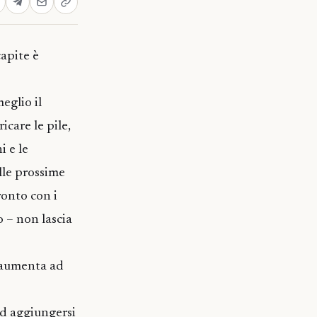
capite è
eglio il
icare le pile,
i e le
lle prossime
ronto con i
o – non lascia
e aumenta ad
ad aggiungersi