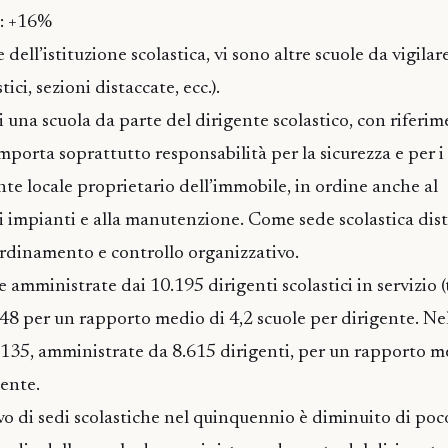
e: +16%
 dell’istituzione scolastica, vi sono altre scuole da vigilar
tici, sezioni distaccate, ecc.).
 una scuola da parte del dirigente scolastico, con riferim
omporta soprattutto responsabilità per la sicurezza e per 
ente locale proprietario dell’immobile, in ordine anche al
 impianti e alla manutenzione. Come sede scolastica dis
dinamento e controllo organizzativo.
 amministrate dai 10.195 dirigenti scolastici in servizio (t
48 per un rapporto medio di 4,2 scuole per dirigente. Ne
.135, amministrate da 8.615 dirigenti, per un rapporto m
gente.
o di sedi scolastiche nel quinquennio è diminuito di po