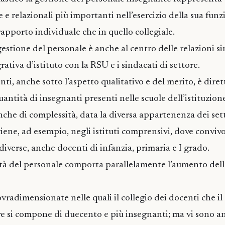
e e relazionali più importanti nell’esercizio della sua fun
 rapporto individuale che in quello collegiale.
gestione del personale è anche al centro delle relazioni si
ativa d’istituto con la RSU e i sindacati di settore.
nti, anche sotto l’aspetto qualitativo e del merito, è dir
antità di insegnanti presenti nelle scuole dell’istituzione
nche di complessità, data la diversa appartenenza dei set
iene, ad esempio, negli istituti comprensivi, dove convivo
e diverse, anche docenti di infanzia, primaria e I grado.
tà del personale comporta parallelamente l’aumento dell
ovradimensionate nelle quali il collegio dei docenti che il
ire si compone di duecento e più insegnanti; ma vi sono a