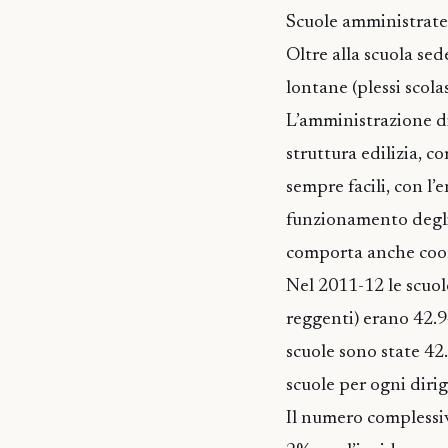
Scuole amministrat
Oltre alla scuola sede
lontane (plessi scolas
L’amministrazione di
struttura edilizia, c
sempre facili, con l’
funzionamento degli
comporta anche coor
Nel 2011-12 le scuole
reggenti) erano 42.9
scuole sono state 42
scuole per ogni diri
Il numero complessiv