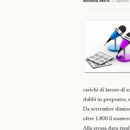
Antonia Vetro
·
17 Agosto
carichi di lavoro di 
dubbi in proposito, 
Da settembre diminui
oltre 1.800 il numero
Alla stessa data ris