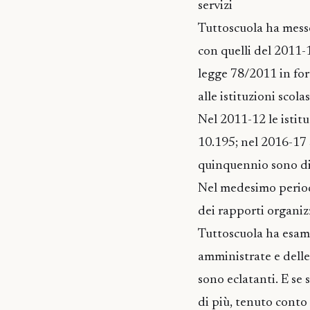
servizi
Tuttoscuola ha messo
con quelli del 2011-
legge 78/2011 in for
alle istituzioni sco
Nel 2011-12 le istitu
10.195; nel 2016-17 s
quinquennio sono di
Nel medesimo periodo,
dei rapporti organiz
Tuttoscuola ha esamin
amministrate e delle 
sono eclatanti. E se 
di più, tenuto conto