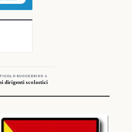
TICOLO SUCCESSIVO →
i dirigenti scolastici