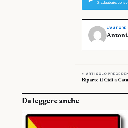
Graduatorie, convoc
L'AUTORE
Antoni
← ARTICOLO PRECEDE
Riparte il Cidi a Cat
Da leggere anche