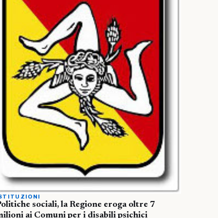
STITUZIONI
olitiche sociali, la Regione eroga oltre 7
ilioni ai Comuni per i disabili psichici