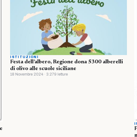
ISTITUZIONI
Festa dell’albero, Regione dona 5300 alberelli
di olivo alle scuole siciliane
18 Novembre 2024 · 3.279 letture
I
re
P
m