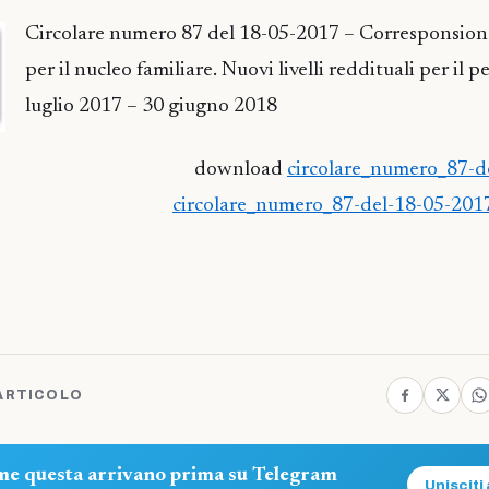
Circolare numero 87 del 18-05-2017 – Corresponsione
per il nucleo familiare. Nuovi livelli reddituali per il 
luglio 2017 – 30 giugno 2018
download
circolare_numero_87-d
circolare_numero_87-del-18-05-2017
ARTICOLO
ome questa arrivano prima su Telegram
Unisciti 