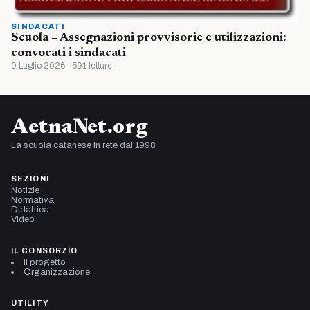
SINDACATI
Scuola – Assegnazioni provvisorie e utilizzazioni:
convocati i sindacati
9 Luglio 2026 · 591 letture
AetnaNet.org
La scuola catanese in rete dal 1998
SEZIONI
Notizie
Normativa
Didattica
Video
IL CONSORZIO
Il progetto
Organizzazione
UTILITY