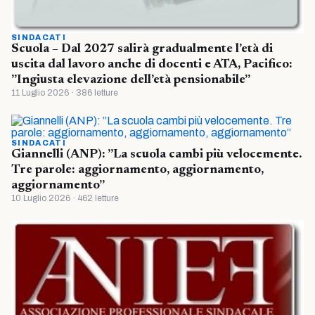
SINDACATI
Scuola – Dal 2027 salirà gradualmente l’età di
uscita dal lavoro anche di docenti e ATA, Pacifico:
”Ingiusta elevazione dell’età pensionabile”
11 Luglio 2026 · 386 letture
SINDACATI
Giannelli (ANP): ”La scuola cambi più velocemente.
Tre parole: aggiornamento, aggiornamento,
aggiornamento”
10 Luglio 2026 · 462 letture