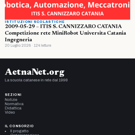
ISTITUZIONI SCOLASTICHE
2009-05-29 – ITIS S. CANNIZZARO CATANIA
Competizione rete MiniRobot Universita Catania
Ingegneria
20 Luglio 2026 · 124 letture
AetnaNet.org
La scuola catanese in rete dal 1998
SEZIONI
Notizie
Normativa
Didattica
Video
IL CONSORZIO
Il progetto