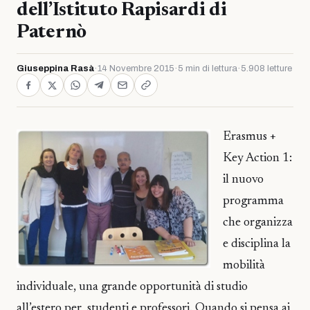
dell’Istituto Rapisardi di
Paternò
Giuseppina Rasà
·
14 Novembre 2015
·
5 min di lettura
·
5.908 letture
Erasmus +
Key Action 1:
il nuovo
programma
che organizza
e disciplina la
mobilità
individuale, una grande opportunità di studio
all’estero per studenti e professori. Quando si pensa ai