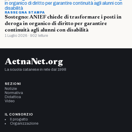
RASSEGNA STAMPA
Sostegno: ANIEF chiede di trasformare i posti in
deroga in organico di diritto per garantire
continuità agli alunni con disabilità
1 Luglio 2026 · 902 letture
AetnaNet.org
La scuola catanese in rete dal 1998
SEZIONI
Notizie
Normativa
Didattica
Video
IL CONSORZIO
Il progetto
Organizzazione