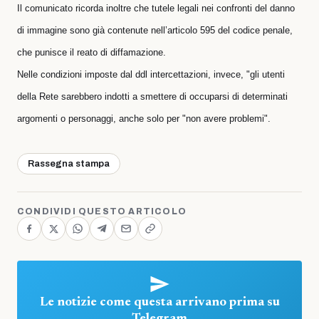
Il comunicato ricorda inoltre che tutele legali nei confronti del danno
di immagine sono già contenute nell’articolo 595 del codice penale,
che punisce il reato di diffamazione.
Nelle condizioni imposte dal ddl intercettazioni, invece,
"gli utenti
della Rete sarebbero indotti a smettere di occuparsi di determinati
argomenti o personaggi, anche solo per "non avere problemi"
.
Rassegna stampa
CONDIVIDI QUESTO ARTICOLO
Le notizie come questa arrivano prima su