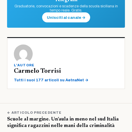
Telegram
Graduatorie, convocazioni e scadenze della scuola siciliana in
tempo reale. Gratis.
Unisciti al canale →
L'AUTORE
Carmelo Torrisi
Tutti i suoi 177 articoli su AetnaNet →
← ARTICOLO PRECEDENTE
Scuole al margine. Un’aula in meno nel sud Italia
significa ragazzini nelle mani della criminalità