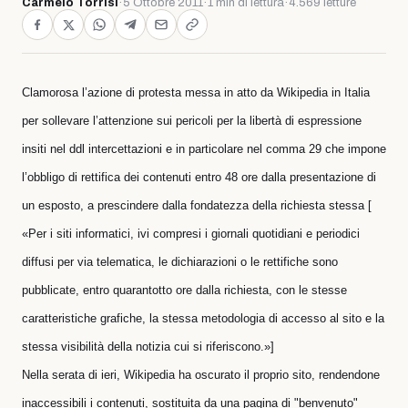
Carmelo Torrisi
·
5 Ottobre 2011
·
1 min di lettura
·
4.569 letture
Clamorosa l’azione di protesta messa in atto da Wikipedia in Italia
per sollevare l’attenzione sui pericoli per la libertà di espressione
insiti nel ddl intercettazioni e in particolare nel comma 29 che impone
l’obbligo di rettifica dei contenuti entro 48 ore dalla presentazione di
un esposto, a prescindere dalla fondatezza della richiesta stessa [
«Per i siti informatici, ivi compresi i giornali quotidiani e periodici
diffusi per via telematica, le dichiarazioni o le rettifiche sono
pubblicate, entro quarantotto ore dalla richiesta, con le stesse
caratteristiche grafiche, la stessa metodologia di accesso al sito e la
stessa visibilità della notizia cui si riferiscono.»
]
Nella serata di ieri, Wikipedia ha oscurato il proprio sito, rendendone
inaccessibili i contenuti, sostituita da una pagina di "benvenuto"