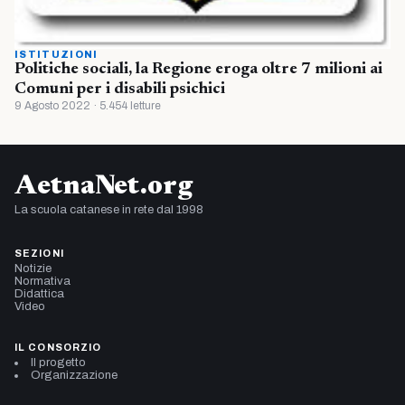
ISTITUZIONI
Politiche sociali, la Regione eroga oltre 7 milioni ai
Comuni per i disabili psichici
9 Agosto 2022 · 5.454 letture
AetnaNet.org
La scuola catanese in rete dal 1998
SEZIONI
Notizie
Normativa
Didattica
Video
IL CONSORZIO
Il progetto
Organizzazione