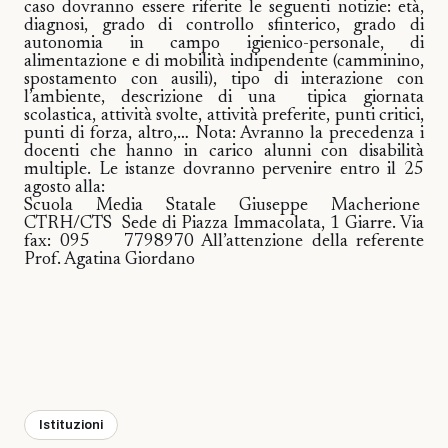
caso dovranno essere riferite le seguenti notizie: età,
diagnosi, grado di controllo sfinterico, grado di
autonomia in campo igienico-personale, di
alimentazione e di mobilità indipendente (camminino,
spostamento con ausili), tipo di interazione con
l’ambiente, descrizione di una
tipica giornata
scolastica, attività svolte, attività preferite, punti critici,
punti di forza, altro,… Nota: Avranno la precedenza i
docenti che hanno in carico alunni con disabilità
multiple. Le istanze dovranno pervenire entro il 25
agosto alla:
Scuola Media Statale Giuseppe Macherione
CTRH/CTS Sede di Piazza Immacolata, 1 Giarre. Via
fax: 095
7798970 All’attenzione della referente
Prof. Agatina Giordano
Istituzioni