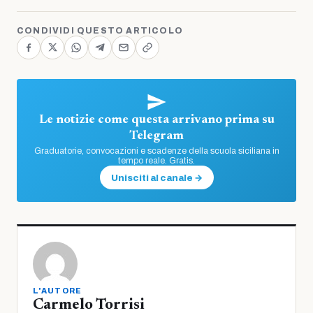
CONDIVIDI QUESTO ARTICOLO
Le notizie come questa arrivano prima su
Telegram
Graduatorie, convocazioni e scadenze della scuola siciliana in
tempo reale. Gratis.
Unisciti al canale →
L'AUTORE
Carmelo Torrisi