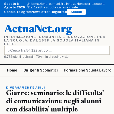
Vai
Sabato 8
Informazione, comunità e innovazione per la scuola.
|
al
Agosto 2026
Dal 1998 la scuola italiana in rete.
contenuto
Canale Telegram
Newsletter
|
Registrati
Accedi
AetnaNet.org
INFORMAZIONE, COMUNITÀ E INNOVAZIONE PER
LA SCUOLA. DAL 1998 LA SCUOLA ITALIANA IN
RETE.
⌕
Cerca
9.786 utenti registrati · 704 mln di pagine viste
Home
Dirigenti Scolastici
Formazione Scuola Lavoro
DIVERSAMENTE ABILI
Giarre: seminario: le difficolta’
di comunicazione negli alunni
con disabilita’ multiple