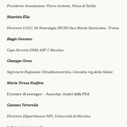
Presidente Associazione Vivere insieme, Nizza di Sicilia
Maurizio Elia
Direttore U.O.C. Di Neurologia IRCSS Oasi Maria Santissima -Troina
Biagio Gennaro
Capo Servizio DSM ASP 5 Messina
Giuseppe Greco
Segretario Regionale Cittadinanzattiva, Consulta reg.della Salute
Maria Teresa Nocifora
Docente di sostegno – Associaz. Amici della FSA
Gaetano Tortorella
Direttore Dipartimento NPI, Università di Messina