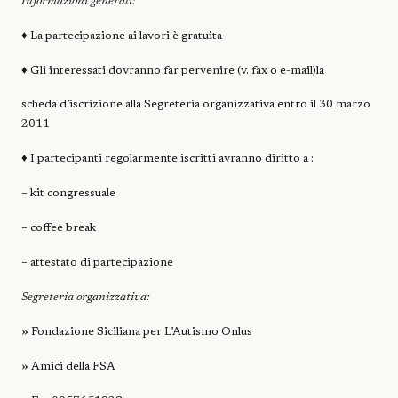
Informazioni generali:
♦ La partecipazione ai lavori è gratuita
♦ Gli interessati dovranno far pervenire (v. fax o e-mail)la
scheda d’iscrizione alla Segreteria organizzativa entro il 30 marzo
2011
♦ I partecipanti regolarmente iscritti avranno diritto a :
– kit congressuale
– coffee break
– attestato di partecipazione
Segreteria organizzativa:
» Fondazione Siciliana per L’Autismo Onlus
» Amici della FSA