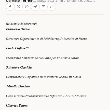
Carmelo Torrisi
·
19 Marzo 2011
·
1 min di lettura
·
4.972 letture
Relatori e Moderatori
Francesco Barale
Direttore Dipartimento di Psichiatria,Università di Pavia
Linda Caffarelli
Presidente Fondazione Siciliana per l’Autismo Onlus
Salvatore Cacciola
Coordinatore Regionale Rete Fattorie Sociali in Sicilia
Mirella Deodato
Capo servizio Neuropsichiatria Infantile – ASP 5 Messina
Ulderigo Diana