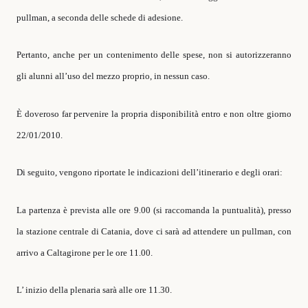
pullman, a seconda delle schede di adesione.
Pertanto, anche per un contenimento delle spese, non si autorizzeranno
gli alunni all’uso del mezzo proprio, in nessun caso.
È doveroso far pervenire la propria disponibilità entro e non oltre giorno
22/01/2010.
Di seguito, vengono riportate le indicazioni dell’itinerario e degli orari:
La partenza è prevista alle ore 9.00 (si raccomanda la puntualità), presso
la stazione centrale di Catania, dove ci sarà ad attendere un pullman, con
arrivo a Caltagirone per le ore 11.00.
L’ inizio della plenaria sarà alle ore 11.30.