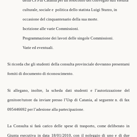
della CPS di Catania per un resoconto del convegno sull’eredità
culturale, sociale e politica dello statista Luigi Sturzo, in
occasione del cinquantenario della sua morte.
Iscrizione alle varie Commissioni.
Programmazione dei lavori delle singole Commissioni.
Varie ed eventuali.
Si ricorda che gli studenti della consulta provinciale dovranno presentarsi
forniti di documento di riconoscimento.
Si allegano, inoltre, la scheda dati studenti e l’autorizzazione del
genitore/tutore da inviare presso l’Usp di Catania, al seguente n. di fax
095446692 per l’adesione alla partecipazione.
La Consulta si farà carico delle spese di trasporto, come deliberato in
Giunta esecutiva in data 18/01/2010, con il noleggio di uno e di due