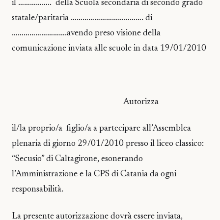
il …………….. della Scuola secondaria di secondo grado
statale/paritaria ………………………………. di
……………………….avendo preso visione della
comunicazione inviata alle scuole in data 19/01/2010
Autorizza
il/la proprio/a figlio/a a partecipare all’Assemblea
plenaria di giorno 29/01/2010 presso il liceo classico:
“Secusio” di Caltagirone, esonerando
l’Amministrazione e la CPS di Catania da ogni
responsabilità.
La presente autorizzazione dovrà essere inviata,