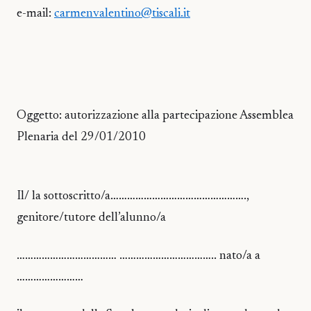
e-mail:
carmenvalentino@tiscali.it
Oggetto: autorizzazione alla partecipazione Assemblea
Plenaria del 29/01/2010
Il/ la sottoscritto/a………………………………………….,
genitore/tutore dell’alunno/a
……………………………… …………………………….. nato/a a
……………………