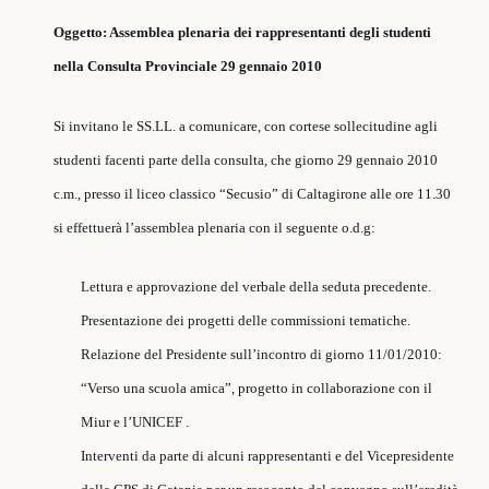
Oggetto: Assemblea plenaria dei rappresentanti degli studenti
nella Consulta Provinciale 29 gennaio 2010
Si invitano le SS.LL. a comunicare, con cortese sollecitudine agli
studenti facenti parte della consulta, che giorno 29 gennaio 2010
c.m., presso il liceo classico “Secusio” di Caltagirone alle ore 11.30
si effettuerà l’assemblea plenaria con il seguente o.d.g:
Lettura e approvazione del verbale della seduta precedente.
Presentazione dei progetti delle commissioni tematiche.
Relazione del Presidente sull’incontro di giorno 11/01/2010:
“Verso una scuola amica”, progetto in collaborazione con il
Miur e l’UNICEF .
Interventi da parte di alcuni rappresentanti e del Vicepresidente