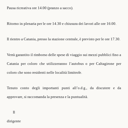
Pausa ricreativa ore 14.00 (pranzo a sacco).
Ritorno in plenaria per le ore 14.30 e chiusura dei lavori alle ore 16.00.
Il rientro a Catania, presso la stazione centrale, è previsto per le ore 17.30.
Verrà garantito il rimborso delle spese di viaggio sui mezzi pubblici fino a
Catania per coloro che utilizzeranno l’autobus o per Caltagirone per
coloro che sono residenti nelle località limitrofe.
Tenuto conto degli importanti punti all’o.d.g., da discutere e da
approvare, si raccomanda la presenza e la puntualità.
Il
dirigente