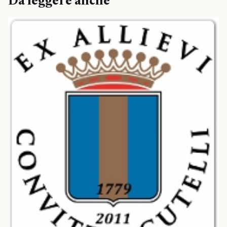
Da leggere anche