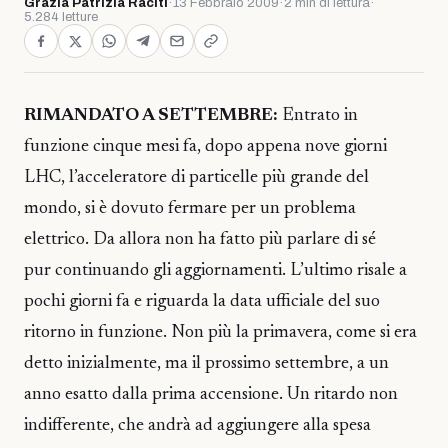
Grazia Patrizia Raciti
·
13 Febbraio 2009
·
2 min di lettura
·
5.284 letture
RIMANDATO A SETTEMBRE:
Entrato in
funzione cinque mesi fa, dopo appena nove giorni
LHC, l’acceleratore di particelle più grande del
mondo, si è dovuto fermare per un problema
elettrico. Da allora non ha fatto più parlare di sé
pur continuando gli aggiornamenti. L’ultimo risale a
pochi giorni fa e riguarda la data ufficiale del suo
ritorno in funzione. Non più la primavera, come si era
detto inizialmente, ma il prossimo settembre, a un
anno esatto dalla prima accensione. Un ritardo non
indifferente, che andrà ad aggiungere alla spesa