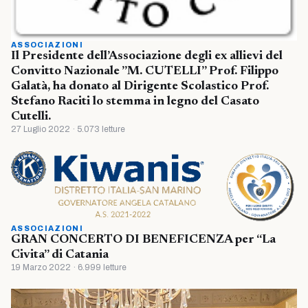
ASSOCIAZIONI
Il Presidente dell’Associazione degli ex allievi del
Convitto Nazionale ”M. CUTELLI” Prof. Filippo
Galatà, ha donato al Dirigente Scolastico Prof.
Stefano Raciti lo stemma in legno del Casato
Cutelli.
27 Luglio 2022 · 5.073 letture
ASSOCIAZIONI
GRAN CONCERTO DI BENEFICENZA per “La
Civita” di Catania
19 Marzo 2022 · 6.999 letture