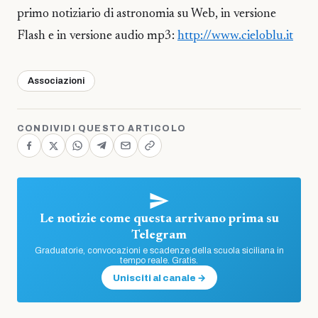
primo notiziario di astronomia su Web, in versione
Flash e in versione audio mp3:
http://www.cieloblu.it
Associazioni
CONDIVIDI QUESTO ARTICOLO
Le notizie come questa arrivano prima su
Telegram
Graduatorie, convocazioni e scadenze della scuola siciliana in
tempo reale. Gratis.
Unisciti al canale →