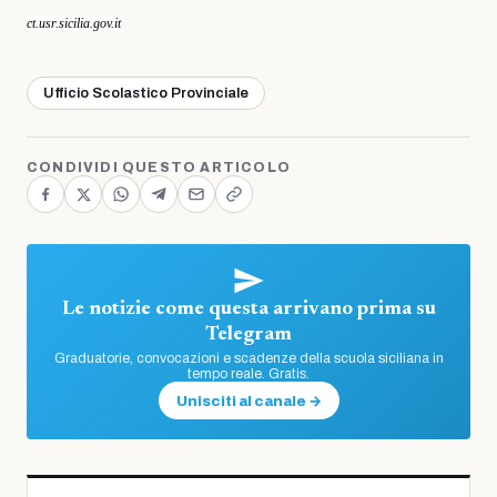
ct.usr.sicilia.gov.it
Ufficio Scolastico Provinciale
CONDIVIDI QUESTO ARTICOLO
Le notizie come questa arrivano prima su
Telegram
Graduatorie, convocazioni e scadenze della scuola siciliana in
tempo reale. Gratis.
Unisciti al canale →