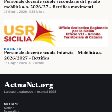
Personale docente scuole secondarie di I grado –
mobilità a. s. 2026/27 – Rettifica movimenti
16 Giugno 2026 · 938 letture
MOBILITÀ
Personale docente scuola Infanzia – Mobilità a.s.
2026/2027 – Rettifica
16 Giugno 2026 · 917 letture
AetnaNet.org
La scuola catanese in rete dal 1998
SEZIONI
Notizie
Normativa