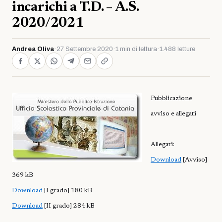
incarichi a T.D. – A.S.
2020/2021
Andrea Oliva
·
27 Settembre 2020
·
1 min di lettura
·
1.488 letture
Pubblicazione
avviso e allegati
Allegati:
Download
[Avviso]
369 kB
Download
[I grado] 180 kB
Download
[II grado] 284 kB