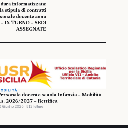
ura informatizzata:
a stipula di contratti
rsonale docente anno
 – IX TURNO – SEDI
ASSEGNATE
OBILITÀ
ersonale docente scuola Infanzia – Mobilità
.s. 2026/2027 – Rettifica
6 Giugno 2026 · 912 letture