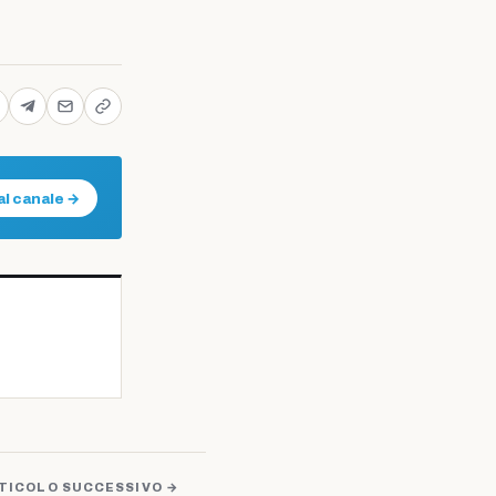
al canale →
TICOLO SUCCESSIVO →