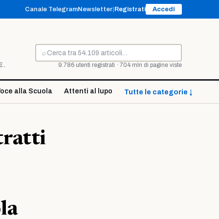
Canale Telegram
Newsletter
|
Registrati
Accedi
⌕
Cerca
E.
9.786 utenti registrati · 704 mln di pagine viste
oce alla Scuola
Attenti al lupo
Tutte le categorie ↓
ratti
la