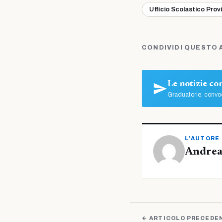
Ufficio Scolastico Prov
CONDIVIDI QUESTO 
Le notizie c
Graduatorie, convoc
L'AUTORE
Andrea
← ARTICOLO PRECEDE