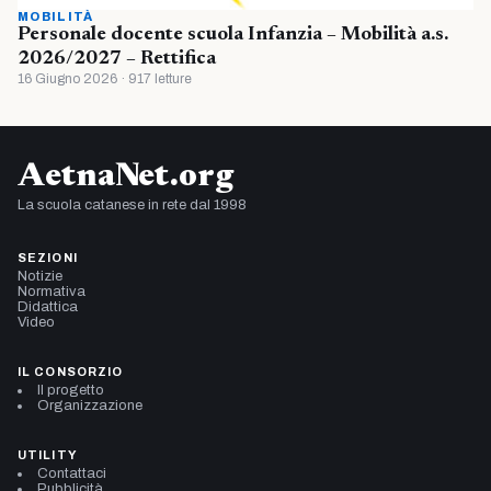
MOBILITÀ
Personale docente scuola Infanzia – Mobilità a.s.
2026/2027 – Rettifica
16 Giugno 2026 · 917 letture
AetnaNet.org
La scuola catanese in rete dal 1998
SEZIONI
Notizie
Normativa
Didattica
Video
IL CONSORZIO
Il progetto
Organizzazione
UTILITY
Contattaci
Pubblicità