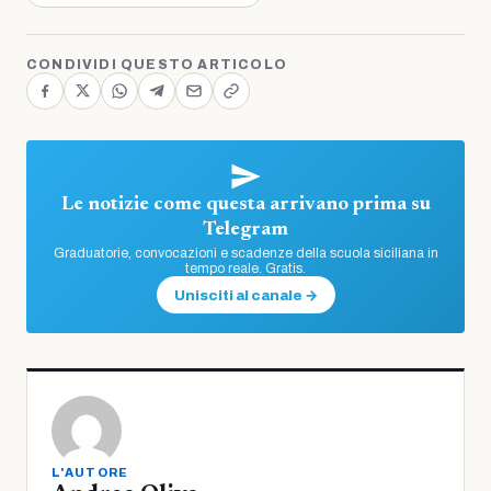
CONDIVIDI QUESTO ARTICOLO
Le notizie come questa arrivano prima su
Telegram
Graduatorie, convocazioni e scadenze della scuola siciliana in
tempo reale. Gratis.
Unisciti al canale →
L'AUTORE