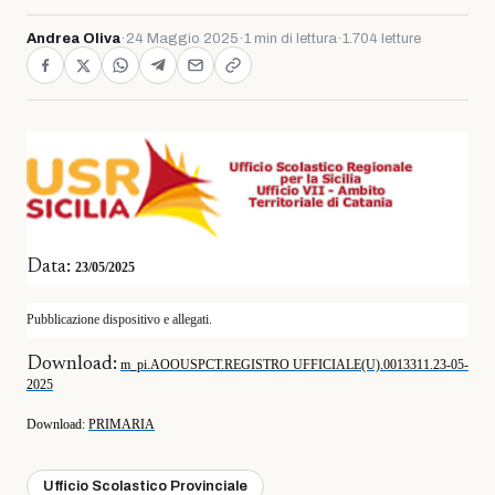
Andrea Oliva
·
24 Maggio 2025
·
1 min di lettura
·
1.704 letture
Data:
23/05/2025
Pubblicazione dispositivo e allegati.
Download:
m_pi.AOOUSPCT.REGISTRO UFFICIALE(U).0013311.23-05-
2025
Download
:
PRIMARIA
Ufficio Scolastico Provinciale