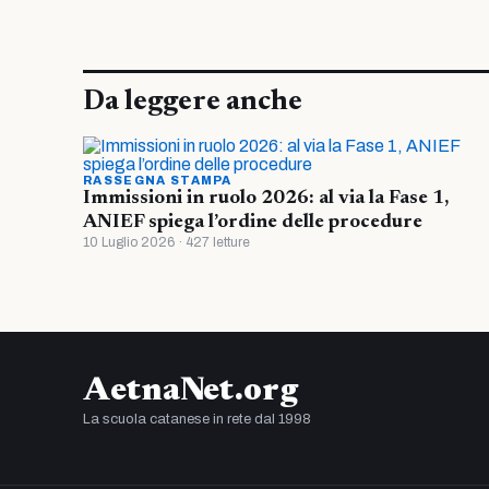
Da leggere anche
RASSEGNA STAMPA
Immissioni in ruolo 2026: al via la Fase 1,
ANIEF spiega l’ordine delle procedure
10 Luglio 2026 · 427 letture
AetnaNet.org
La scuola catanese in rete dal 1998