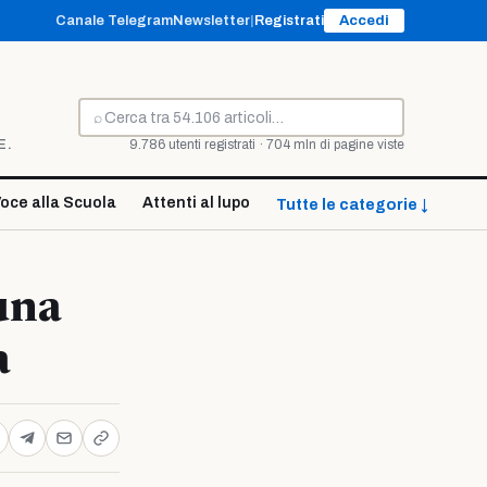
Canale Telegram
Newsletter
|
Registrati
Accedi
⌕
Cerca
E.
9.786 utenti registrati · 704 mln di pagine viste
oce alla Scuola
Attenti al lupo
Tutte le categorie ↓
una
a