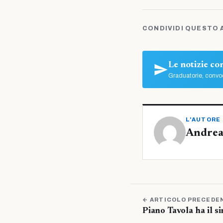
CONDIVIDI QUESTO 
Le notizie c
Graduatorie, convoc
L'AUTORE
Andrea
← ARTICOLO PRECEDE
Piano Tavola ha il s