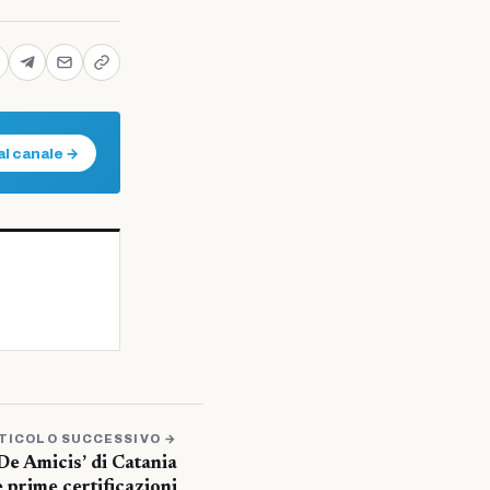
al canale →
TICOLO SUCCESSIVO →
 De Amicis’ di Catania
 prime certificazioni