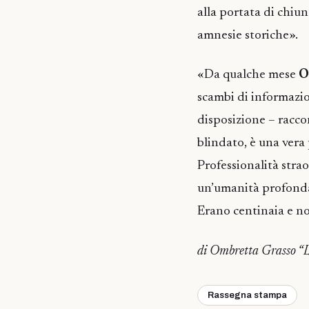
alla portata di chi
amnesie storiche».
«Da qualche mese
O
scambi di informazio
disposizione – racco
blindato, è una vera
Professionalità stra
un’umanità profonda.
Erano centinaia e no
di Ombretta Grasso “
Rassegna stampa