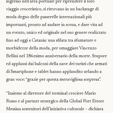
ingresso nell’area portuale per riprendere il loro
viaggio croceristico, si ritrovano in un backstage di
moda degno delle passerelle internazionali più
importanti, pronto ad andare in scena, e dare vita ad
un evento, unico ed originale nel suo genere realizzato
fino ad oggi a Catania: una sfilata tra sfumature e
morbidezze della moda, per omaggiare Vincenzo
Bellini nel 186esimo anniversario della morte. Stupore
ed applausi dai balconi della nave dei turisti che armati
di Smartphone e tablet hanno applaudito urlando a
gran voce: “grazie per questa meravigliosa sorpresa”.
“Insieme al direttore del terminal crociere Mario
Russo e al partner strategico della Global Port Ettore
Messina sostenitori dell’iniziativa culturale – dichiara