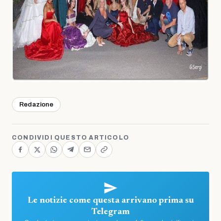
Redazione
CONDIVIDI QUESTO ARTICOLO
Le notizie come questa arrivano prima su
Telegram