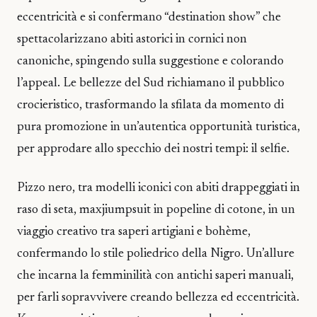
eccentricità e si confermano “destination show” che
spettacolarizzano abiti astorici in cornici non
canoniche, spingendo sulla suggestione e colorando
l’appeal. Le bellezze del Sud richiamano il pubblico
crocieristico, trasformando la sfilata da momento di
pura promozione in un’autentica opportunità turistica,
per approdare allo specchio dei nostri tempi: il selfie.
Pizzo nero, tra modelli iconici con abiti drappeggiati in
raso di seta, maxjiumpsuit in popeline di cotone, in un
viaggio creativo tra saperi artigiani e bohème,
confermando lo stile poliedrico della Nigro. Un’allure
che incarna la femminilità con antichi saperi manuali,
per farli sopravvivere creando bellezza ed eccentricità.