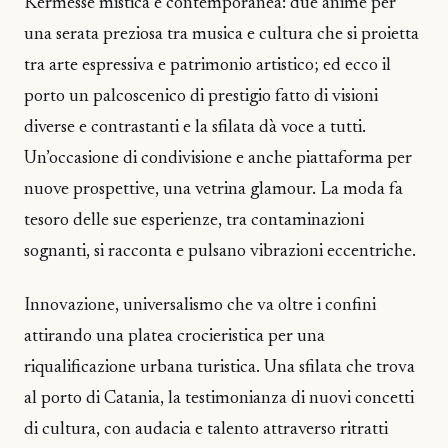
Kermesse mistica e contemporanea: due anime per
una serata preziosa tra musica e cultura che si proietta
tra arte espressiva e patrimonio artistico; ed ecco il
porto un palcoscenico di prestigio fatto di visioni
diverse e contrastanti e la sfilata dà voce a tutti.
Un’occasione di condivisione e anche piattaforma per
nuove prospettive, una vetrina glamour. La moda fa
tesoro delle sue esperienze, tra contaminazioni
sognanti, si racconta e pulsano vibrazioni eccentriche.
Innovazione, universalismo che va oltre i confini
attirando una platea crocieristica per una
riqualificazione urbana turistica. Una sfilata che trova
al porto di Catania, la testimonianza di nuovi concetti
di cultura, con audacia e talento attraverso ritratti