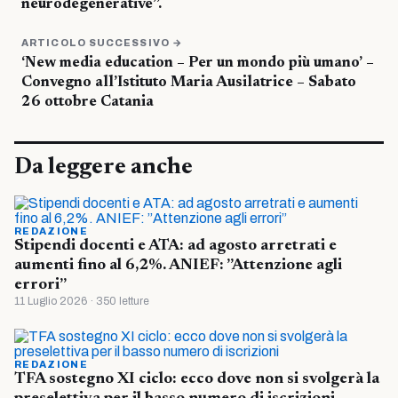
neurodegenerative”.
ARTICOLO SUCCESSIVO →
‘New media education – Per un mondo più umano’ –
Convegno all’Istituto Maria Ausilatrice – Sabato
26 ottobre Catania
Da leggere anche
REDAZIONE
Stipendi docenti e ATA: ad agosto arretrati e
aumenti fino al 6,2%. ANIEF: ”Attenzione agli
errori”
11 Luglio 2026 · 350 letture
REDAZIONE
TFA sostegno XI ciclo: ecco dove non si svolgerà la