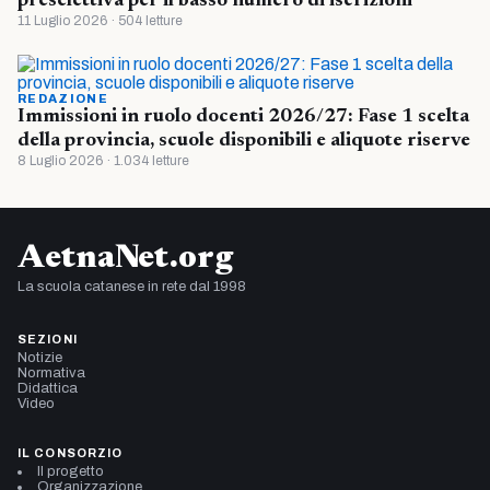
preselettiva per il basso numero di iscrizioni
11 Luglio 2026 · 504 letture
REDAZIONE
Immissioni in ruolo docenti 2026/27: Fase 1 scelta
della provincia, scuole disponibili e aliquote riserve
8 Luglio 2026 · 1.034 letture
AetnaNet.org
La scuola catanese in rete dal 1998
SEZIONI
Notizie
Normativa
Didattica
Video
IL CONSORZIO
Il progetto
Organizzazione