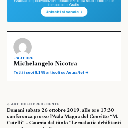
Graduatorie, convocazioni e scadenze della scuola siciliana in
tempo reale. Gratis.
Unisciti al canale →
L'AUTORE
Michelangelo Nicotra
Tutti i suoi 8.145 articoli su AetnaNet →
← ARTICOLO PRECEDENTE
Domani sabato 26 ottobre 2019, alle ore 17:30
conferenza presso l’Aula Magna del Convitto “M.
Cutelli” – Catania dal titolo “Le malattie debilitanti