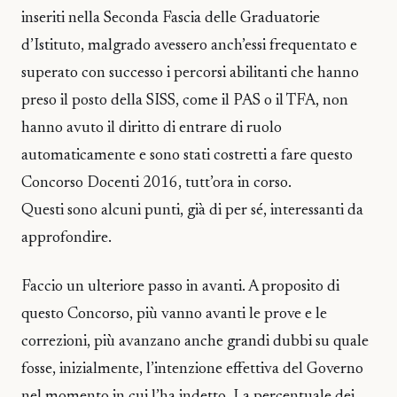
inseriti nella Seconda Fascia delle Graduatorie
d’Istituto, malgrado avessero anch’essi frequentato e
superato con successo i percorsi abilitanti che hanno
preso il posto della SISS, come il PAS o il TFA, non
hanno avuto il diritto di entrare di ruolo
automaticamente e sono stati costretti a fare questo
Concorso Docenti 2016, tutt’ora in corso.
Questi sono alcuni punti, già di per sé, interessanti da
approfondire.
Faccio un ulteriore passo in avanti. A proposito di
questo Concorso, più vanno avanti le prove e le
correzioni, più avanzano anche grandi dubbi su quale
fosse, inizialmente, l’intenzione effettiva del Governo
nel momento in cui l’ha indetto. La percentuale dei