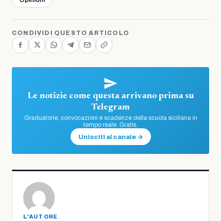
CONDIVIDI QUESTO ARTICOLO
Le notizie come questa arrivano prima su
Telegram
Graduatorie, convocazioni e scadenze della scuola siciliana in
tempo reale. Gratis.
Unisciti al canale →
L'AUTORE