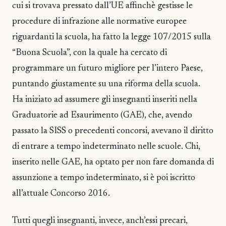
cui si trovava pressato dall’UE affinchè gestisse le
procedure di infrazione alle normative europee
riguardanti la scuola, ha fatto la legge 107/2015 sulla
“Buona Scuola”, con la quale ha cercato di
programmare un futuro migliore per l’intero Paese,
puntando giustamente su una riforma della scuola.
Ha iniziato ad assumere gli insegnanti inseriti nella
Graduatorie ad Esaurimento (GAE), che, avendo
passato la SISS o precedenti concorsi, avevano il diritto
di entrare a tempo indeterminato nelle scuole. Chi,
inserito nelle GAE, ha optato per non fare domanda di
assunzione a tempo indeterminato, si è poi iscritto
all’attuale Concorso 2016.
Tutti quegli insegnanti, invece, anch’essi precari,