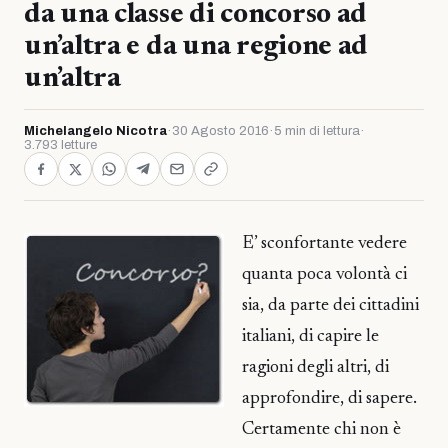
da una classe di concorso ad
un’altra e da una regione ad
un’altra
Michelangelo Nicotra
·
30 Agosto 2016
·
5 min di lettura
·
3.793 letture
E’ sconfortante vedere
quanta poca volontà ci
sia, da parte dei cittadini
italiani, di capire le
ragioni degli altri, di
approfondire, di sapere.
Certamente chi non è