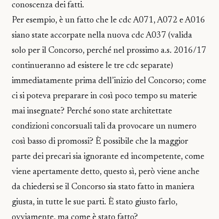
conoscenza dei fatti.
Per esempio, è un fatto che le cdc A071, A072 e A016
siano state accorpate nella nuova cdc A037 (valida
solo per il Concorso, perché nel prossimo a.s. 2016/17
continueranno ad esistere le tre cdc separate)
immediatamente prima dell’inizio del Concorso; come
ci si poteva preparare in così poco tempo su materie
mai insegnate? Perché sono state architettate
condizioni concorsuali tali da provocare un numero
così basso di promossi? È possibile che la maggior
parte dei precari sia ignorante ed incompetente, come
viene apertamente detto, questo sì, però viene anche
da chiedersi se il Concorso sia stato fatto in maniera
giusta, in tutte le sue parti. È stato giusto farlo,
ovviamente, ma come è stato fatto?