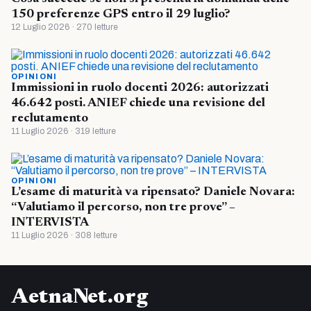
150 preferenze GPS entro il 29 luglio?
12 Luglio 2026 · 270 letture
OPINIONI
Immissioni in ruolo docenti 2026: autorizzati
46.642 posti. ANIEF chiede una revisione del
reclutamento
11 Luglio 2026 · 319 letture
OPINIONI
L’esame di maturità va ripensato? Daniele Novara:
“Valutiamo il percorso, non tre prove” –
INTERVISTA
11 Luglio 2026 · 308 letture
AetnaNet.org