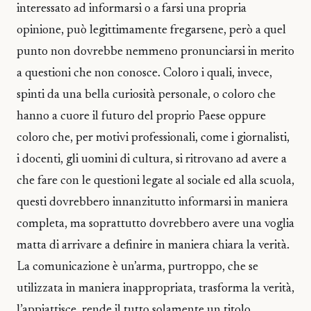
interessato ad informarsi o a farsi una propria
opinione, può legittimamente fregarsene, però a quel
punto non dovrebbe nemmeno pronunciarsi in merito
a questioni che non conosce. Coloro i quali, invece,
spinti da una bella curiosità personale, o coloro che
hanno a cuore il futuro del proprio Paese oppure
coloro che, per motivi professionali, come i giornalisti,
i docenti, gli uomini di cultura, si ritrovano ad avere a
che fare con le questioni legate al sociale ed alla scuola,
questi dovrebbero innanzitutto informarsi in maniera
completa, ma soprattutto dovrebbero avere una voglia
matta di arrivare a definire in maniera chiara la verità.
La comunicazione è un’arma, purtroppo, che se
utilizzata in maniera inappropriata, trasforma la verità,
l’appiattisce, rende il tutto solamente un titolo