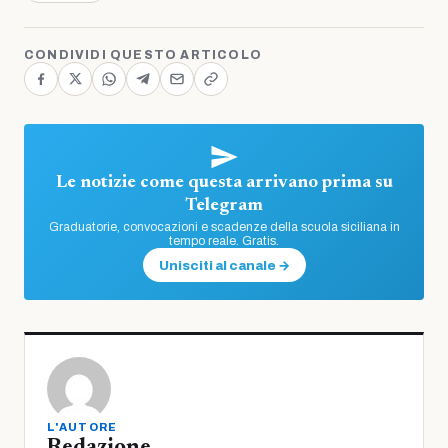
CONDIVIDI QUESTO ARTICOLO
Le notizie come questa arrivano prima su
Telegram
Graduatorie, convocazioni e scadenze della scuola siciliana in
tempo reale. Gratis.
Unisciti al canale →
L'AUTORE
Redazione