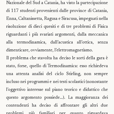
Nazionale del Sud a Catania, ha visto la partecipazione
di 117 studenti provenienti dalle province di Catania,
Enna, Caltanissetta, Ragusa e Siracusa, impegnati nella
risoluzione di dieci quesiti e di tre problemi di Fisica
riguardanti i più svariati argomenti, dalla meccanica
alla termodinamica, dall’acustica all’ottica, senza
dimenticare, ovviamente, l’elettromagnetismo.
Il problema che stavolta ha deciso le sorti della gara è
stato, forse, quello di Termodinamica: esso richiedeva
una attenta analisi del ciclo Stirling, non sempre
incluso nei programmi e nei testi scolastici (nonostante
l’oggettivo interesse sul piano teorico e didattico che
questo argomento possiede…). La maggioranza dei
contendenti ha deciso di affrontare gli altri due
problemi, più familiari per quanto riguardava