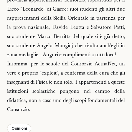
provincia appartenenti al Consorzio, soprattutto per il
Liceo “Leonardo” di Giarre: suoi studenti gli altri due
rappresentanti della Sicilia Orientale in partenza per
la prova nazionale, Davide Leotta e Salvatore Patti,
suo studente Marco Berritta del quale si è già detto,
suo studente Angelo Mongioj che risulta anch’egli in
zona medaglie… Auguri e complimenti a tutti loro!
Insomma: per le scuole del Consorzio AetnaNet, un
vero e proprio “exploit”, a conferma della cura che gli
insegnanti di Fisica (e non solo…) appartenenti a queste
istituzioni scolastiche pongono nel campo della
didattica, non a caso uno degli scopi fondamentali del
Consorzio.
Opinioni