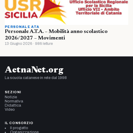
PERSONALE ATA
Personale A.T.A. – Mobilità anno scolastico
2026/2027 – Movimenti
13 Giugno 2026 · 986 letture
AetnaNet.org
La scuola catanese in rete dal 1998
SEZIONI
Notizie
Normativa
Didattica
Video
IL CONSORZIO
Il progetto
Organizzazione