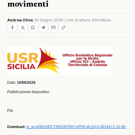
movimenti
Andrea Oliva
·
16 Giugno 2026
·
1 min di lettura
·
936 letture
Data:
16/06/2026
Pubblicazione dispositivo.
File
Download:
m_pi.AOOUSPCT.REGISTRO UFFICIALE(U).0018472.16-06-