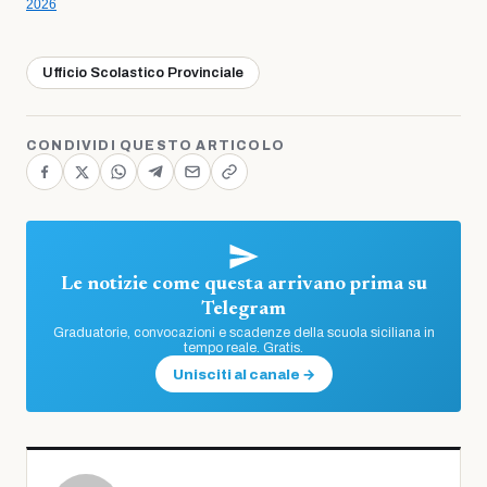
2026
Ufficio Scolastico Provinciale
CONDIVIDI QUESTO ARTICOLO
Le notizie come questa arrivano prima su
Telegram
Graduatorie, convocazioni e scadenze della scuola siciliana in
tempo reale. Gratis.
Unisciti al canale →