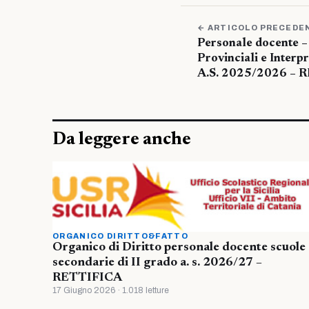
← ARTICOLO PRECEDE
Personale docente –
Provinciali e Interp
A.S. 2025/2026 – 
Da leggere anche
ORGANICO DIRITTO&FATTO
Organico di Diritto personale docente scuole
secondarie di II grado a. s. 2026/27 –
RETTIFICA
17 Giugno 2026 · 1.018 letture