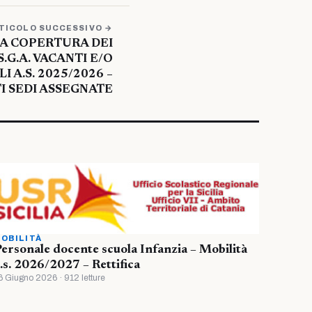
TICOLO SUCCESSIVO →
LA COPERTURA DEI
S.G.A. VACANTI E/O
I A.S. 2025/2026 –
I SEDI ASSEGNATE
OBILITÀ
ersonale docente scuola Infanzia – Mobilità
.s. 2026/2027 – Rettifica
6 Giugno 2026 · 912 letture