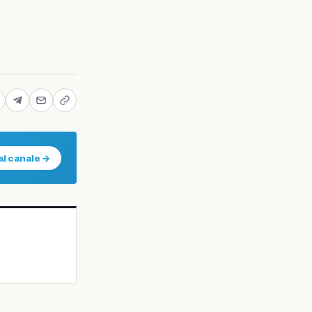
al canale →