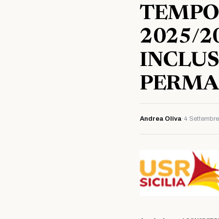
TEMPO 
2025/2
INCLUS
PERMA
Andrea Oliva
·
4 Settembr