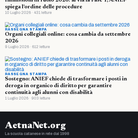
Immissioni in ruolo 2026: al via la Fase 1, ANIEF
spiega l’ordine delle procedure
10 Luglio 2026 · 431 letture
RASSEGNA STAMPA
Organi collegiali online: cosa cambia da settembre
2026
9 Luglio 2026 · 612 letture
RASSEGNA STAMPA
Sostegno: ANIEF chiede di trasformare i posti in
deroga in organico di diritto per garantire
continuità agli alunni con disabilità
1 Luglio 2026 · 903 letture
AetnaNet.org
La scuola catanese in rete dal 1998