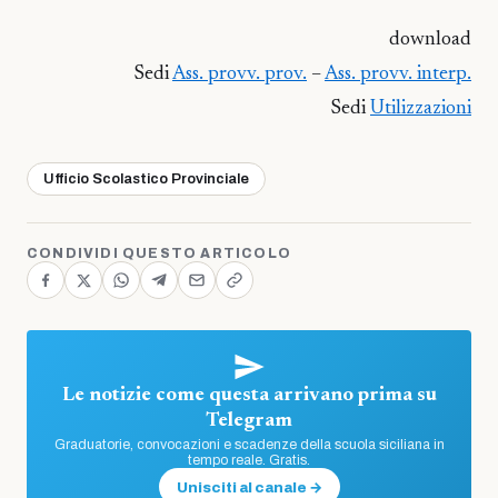
download
Sedi
Ass. provv. prov.
–
Ass. provv. interp.
Sedi
Utilizzazioni
Ufficio Scolastico Provinciale
CONDIVIDI QUESTO ARTICOLO
Le notizie come questa arrivano prima su
Telegram
Graduatorie, convocazioni e scadenze della scuola siciliana in
tempo reale. Gratis.
Unisciti al canale →