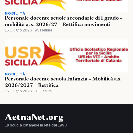
MOBILITÀ
Personale docente scuole secondarie di I grado –
mobilità a. s. 2026/27 – Rettifica movimenti
16 Giugno 2026 · 931 letture
MOBILITÀ
Personale docente scuola Infanzia – Mobilità a.s.
2026/2027 – Rettifica
16 Giugno 2026 · 911 letture
AetnaNet.org
La scuola catanese in rete dal 1998