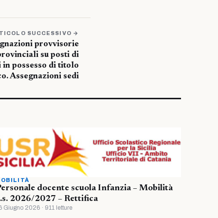
TICOLO SUCCESSIVO →
egnazioni provvisorie
rovinciali su posti di
 in possesso di titolo
co. Assegnazioni sedi
OBILITÀ
ersonale docente scuola Infanzia – Mobilità
.s. 2026/2027 – Rettifica
6 Giugno 2026 · 911 letture