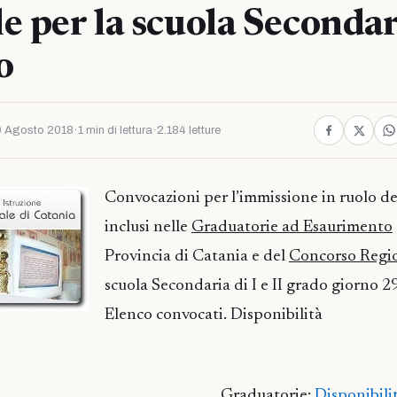
e per la scuola Secondari
o
 Agosto 2018
·
1 min di lettura
·
2.184 letture
Convocazioni per l’immissione in ruolo de
inclusi nelle
Graduatorie ad Esaurimento
Provincia di Catania e del
Concorso Regi
scuola Secondaria di I e II grado giorno 
Elenco convocati. Disponibilità
Graduatorie:
Disponibili