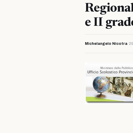
Regional
e II grad
Michelangelo Nicotra
·
29