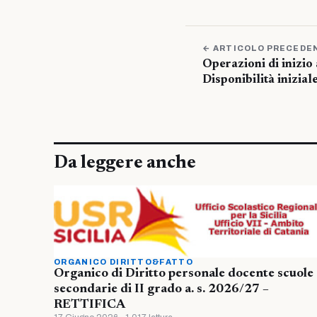
← ARTICOLO PRECEDE
Operazioni di inizio
Disponibilità inizia
Da leggere anche
ORGANICO DIRITTO&FATTO
Organico di Diritto personale docente scuole
secondarie di II grado a. s. 2026/27 –
RETTIFICA