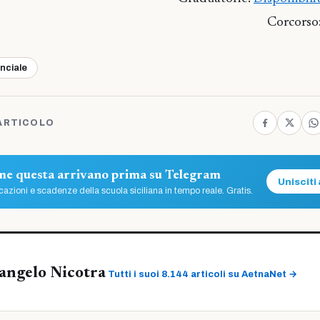
Corcorso
inciale
ARTICOLO
ome questa arrivano prima su Telegram
Unisciti 
azioni e scadenze della scuola siciliana in tempo reale. Gratis.
angelo Nicotra
Tutti i suoi 8.144 articoli su AetnaNet →