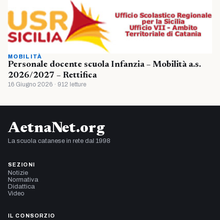
MOBILITÀ
Personale docente scuola Infanzia – Mobilità a.s.
2026/2027 – Rettifica
16 Giugno 2026 · 912 letture
AetnaNet.org
La scuola catanese in rete dal 1998
SEZIONI
Notizie
Normativa
Didattica
Video
IL CONSORZIO