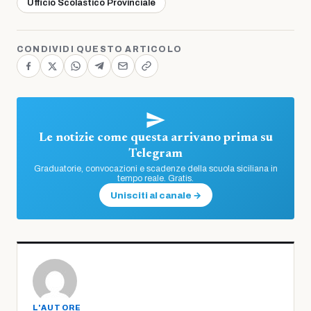
Ufficio Scolastico Provinciale
CONDIVIDI QUESTO ARTICOLO
Le notizie come questa arrivano prima su
Telegram
Graduatorie, convocazioni e scadenze della scuola siciliana in
tempo reale. Gratis.
Unisciti al canale →
L'AUTORE