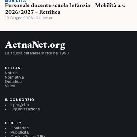
MOBILITÀ
Personale docente scuola Infanzia – Mobilità a.s.
2026/2027 – Rettifica
16 Giugno 2026 · 911 letture
AetnaNet.org
La scuola catanese in rete dal 1998
SEZIONI
Notizie
Normativa
Didattica
Video
IL CONSORZIO
Il progetto
Organizzazione
UTILITY
Contattaci
Pubblicità
Cookie Policy (UE)