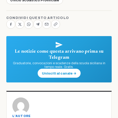
Ufficio Scolastico Provinciale
CONDIVIDI QUESTO ARTICOLO
Le notizie come questa arrivano prima su
Telegram
Graduatorie, convocazioni e scadenze della scuola siciliana in
tempo reale. Gratis.
Unisciti al canale →
L'AUTORE