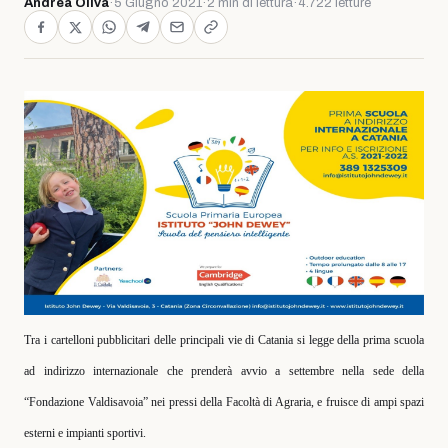
Andrea Oliva
·
5 Giugno 2021
·
2 min di lettura
·
4.722 letture
Tra i cartelloni pubblicitari delle principali vie di Catania si legge della prima scuola
ad indirizzo internazionale che prenderà avvio a settembre nella sede della
“Fondazione Valdisavoia” nei pressi della Facoltà di Agraria, e fruisce di ampi spazi
esterni e impianti sportivi.