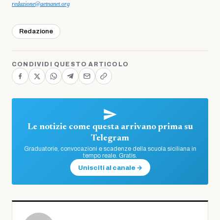
redazione@aetnanet.org
Redazione
CONDIVIDI QUESTO ARTICOLO
Le notizie come questa arrivano prima su
Telegram
Graduatorie, convocazioni e scadenze della scuola siciliana in
tempo reale. Gratis.
Unisciti al canale →