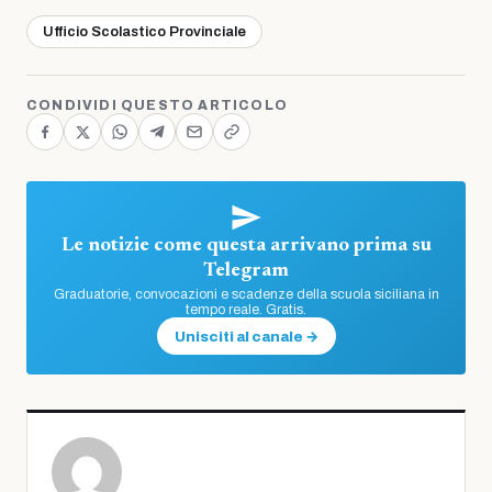
Ufficio Scolastico Provinciale
CONDIVIDI QUESTO ARTICOLO
Le notizie come questa arrivano prima su
Telegram
Graduatorie, convocazioni e scadenze della scuola siciliana in
tempo reale. Gratis.
Unisciti al canale →