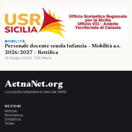
MOBILITÀ
Personale docente scuola Infanzia – Mobilità a.s.
2026/2027 – Rettifica
16 Giugno 2026 · 916 letture
AetnaNet.org
La scuola catanese in rete dal 1998
SEZIONI
Notizie
Normativa
Didattica
Video