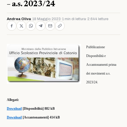
– a.s. 2023/24
Andrea Oliva
·
18 Maggio 2023
·
1 min di lettura
·
2.644 letture
Pubblicazione
Disponibilità e
Accantonamenti prima
dei movimenti a.s.
2023/24.
Allegati:
Download
[Disponibilità] 882 kB
Download
[Accantonamenti] 414 kB